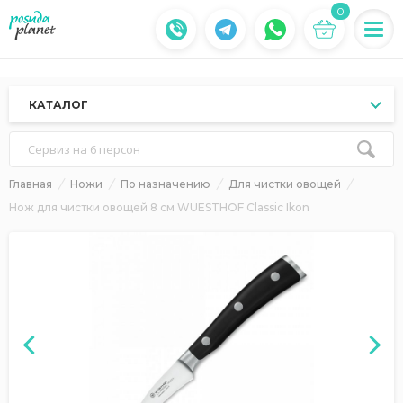
0
КАТАЛОГ
Сервиз на 6 персон
Главная
Ножи
По назначению
Для чистки овощей
Нож для чистки овощей 8 см WUESTHOF Classic Ikon