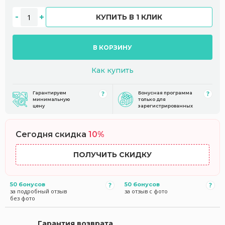
КУПИТЬ В 1 КЛИК
В КОРЗИНУ
Как купить
Гарантируем
Бонусная программа
минимальную
только для
цену
зарегистрированных
Сегодня скидка
10%
ПОЛУЧИТЬ СКИДКУ
50 бонусов
50 бонусов
за подробный отзыв
за отзыв с фото
без фото
Гарантия возврата