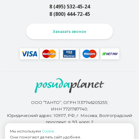
8 (495) 532-45-24
8 (800) 444-72-45
Заказать звонок
ООО “ТАНТО”; ОГРН 1137746205255;
ИНН 7721787740;
Юридический адрес: 109117, РФ, г. Москва, Волгоградский
проспект, д. 93, корп. 2
Мы используем
Cookie
.
Они помогают делать сайт удобнее.
Разработкой сайта занимается
Bidi.by