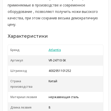
применяемые в производстве и современное
оборудование , позволяют получить ножи высокого
качества, при этом сохранив весьма демократичную
цену.
Характеристики
Бренд
Atlantis
Артикул
VR-24710-SK
Штрихкод
4002951101252
Страна
Китай
производства
Материал лезвия
нержавеющая сталь
Длина лезвия
8