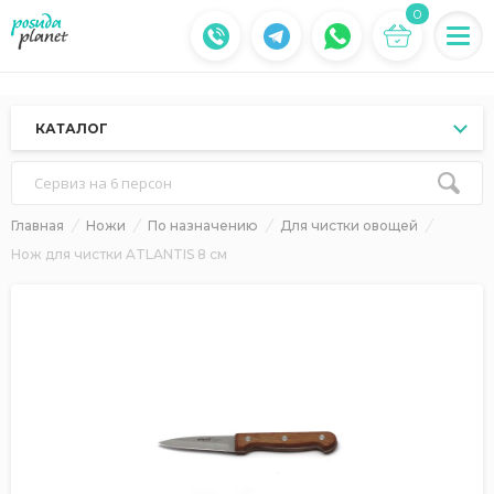
0
КАТАЛОГ
Сервиз на 6 персон
Главная
Ножи
По назначению
Для чистки овощей
Нож для чистки ATLANTIS 8 см