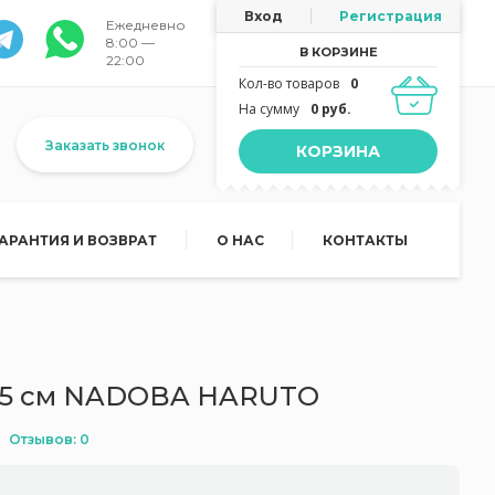
Вход
Регистрация
Ежедневно
8:00 —
В КОРЗИНЕ
22:00
Кол-во товаров
0
На сумму
0 руб.
Заказать звонок
КОРЗИНА
ГАРАНТИЯ И ВОЗВРАТ
О НАС
КОНТАКТЫ
0,5 см NADOBA HARUTO
Отзывов: 0