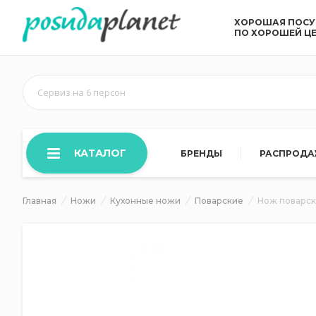
ХОРОШАЯ ПОС
ПО ХОРОШЕЙ Ц
Сервиз на 6 персон
КАТАЛОГ
БРЕНДЫ
РАСПРОД
Главная
Ножи
Кухонные ножи
Поварские
Нож поварс