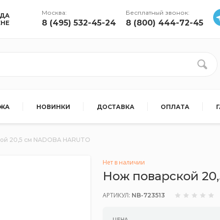
Москва:
Бесплатный звонок:
УДА
8 (495) 532-45-24
8 (800) 444-72-45
ЕНЕ
АЖА
НОВИНКИ
ДОСТАВКА
ОПЛАТА
кой 20,5 см NADOBA HARUTO
Нет в наличии
Нож поварской 2
АРТИКУЛ:
NB-723513
ЦЕНА