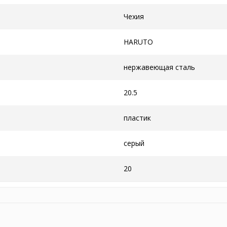
Чехия
HARUTO
нержавеющая сталь
20.5
пластик
серый
20