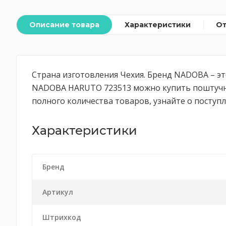
Описание товара
Характеристики
О
Страна изготовления Чехия. Бренд NADOBA – эт
NADOBA HARUTO 723513 можно купить поштучно п
полного количества товаров, узнайте о поступ
Характеристики
Бренд
Артикул
Штрихкод