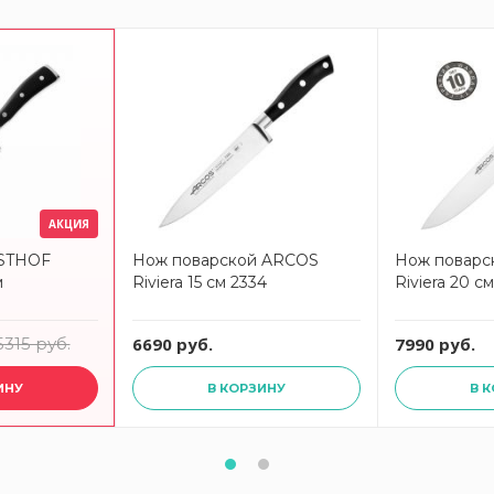
АКЦИЯ
STHOF
Нож поварской ARCOS
Нож поварс
м
Riviera 15 см 2334
Riviera 20 с
5315 руб.
6690 руб.
7990 руб.
ИНУ
В КОРЗИНУ
В 