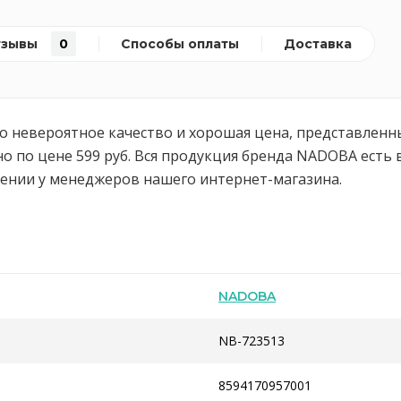
тзывы
0
Способы оплаты
Доставка
о невероятное качество и хорошая цена, представленны
о цене 599 руб. Вся продукция бренда NADOBA есть в 
лении у менеджеров нашего интернет-магазина.
NADOBA
NB-723513
8594170957001