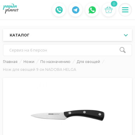
0
КАТАЛОГ
Сервиз на 6 персон
Главная
Ножи
По назначению
Для овощей
Нож для овощей 9 см NADOBA HELGA