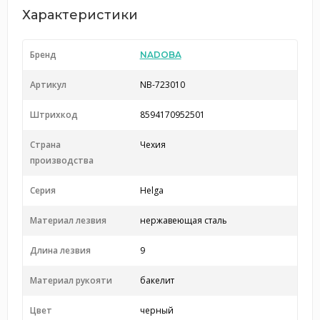
Характеристики
Бренд
NADOBA
Артикул
NB-723010
Штрихкод
8594170952501
Страна
Чехия
производства
Серия
Helga
Материал лезвия
нержавеющая сталь
Длина лезвия
9
Материал рукояти
бакелит
Цвет
черный