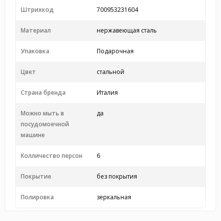
Штрихкод
700953231604
Материал
нержавеющая сталь
Упаковка
Подарочная
Цвет
стальной
Страна бренда
Италия
Можно мыть в
да
посудомоечной
машине
Колличество персон
6
Покрытие
без покрытия
Полировка
зеркальная