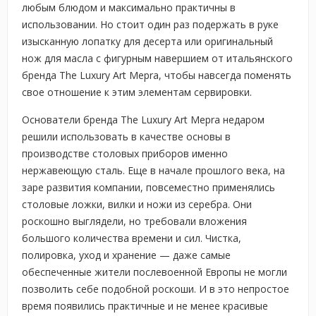
любым блюдом и максимально практичны в
использовании. Но стоит один раз подержать в руке
изысканную лопатку для десерта или оригинальный
нож для масла с фигурным навершием от итальянского
бренда The Luxury Art Mepra, чтобы навсегда поменять
свое отношение к этим элементам сервировки.
Основатели бренда The Luxury Art Mepra недаром
решили использовать в качестве основы в
производстве столовых приборов именно
нержавеющую сталь. Еще в начале прошлого века, на
заре развития компании, повсеместно применялись
столовые ложки, вилки и ножи из серебра. Они
роскошно выглядели, но требовали вложения
большого количества времени и сил. Чистка,
полировка, уход и хранение — даже самые
обеспеченные жители послевоенной Европы не могли
позволить себе подобной роскоши. И в это непростое
время появились практичные и не менее красивые