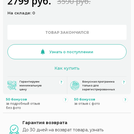
2799 руб.
3590 руб.
На складе: 0
ТОВАР ЗАКОНЧИЛСЯ
Узнать о поступлении
Как купить
Гарантируем
Бонусная программа
минимальную
только для
цену
зарегистрированных
50 бонусов
50 бонусов
за подробный отзыв
за отзыв с фото
без фото
Гарантия возврата
До 30 дней на возврат товара, узнать