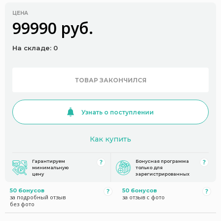
ЦЕНА
99990 руб.
На складе: 0
ТОВАР ЗАКОНЧИЛСЯ
Узнать о поступлении
Как купить
Гарантируем
Бонусная программа
минимальную
только для
цену
зарегистрированных
50 бонусов
50 бонусов
за подробный отзыв
за отзыв с фото
без фото