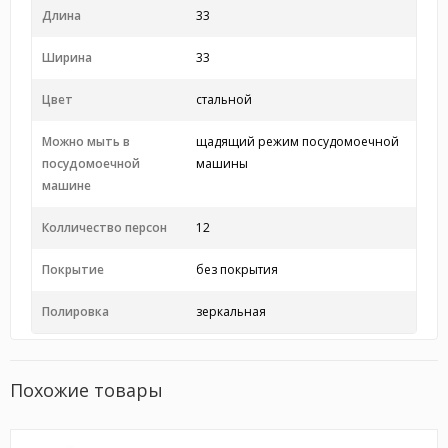
Длина
33
Ширина
33
Цвет
стальной
Можно мыть в
щадящий режим посудомоечной
посудомоечной
машины
машине
Колличество персон
12
Покрытие
без покрытия
Полировка
зеркальная
Похожие товары