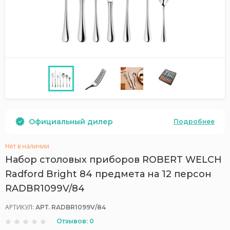
Официальный дилер
Подробнее
Нет в наличии
Набор столовых приборов ROBERT WELCH
Radford Bright 84 предмета на 12 персон
RADBR1099V/84
АРТИКУЛ:
АРТ. RADBR1099V/84
Отзывов: 0