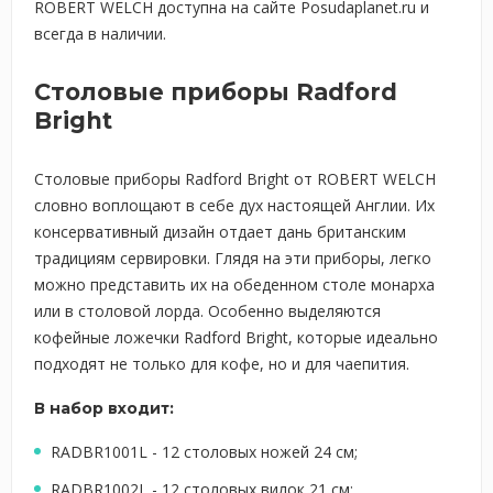
ROBERT WELCH доступна на сайте Posudaplanet.ru и
всегда в наличии.
Столовые приборы Radford
Bright
Столовые приборы Radford Bright от ROBERT WELCH
словно воплощают в себе дух настоящей Англии. Их
консервативный дизайн отдает дань британским
традициям сервировки. Глядя на эти приборы, легко
можно представить их на обеденном столе монарха
или в столовой лорда. Особенно выделяются
кофейные ложечки Radford Bright, которые идеально
подходят не только для кофе, но и для чаепития.
В набор входит:
RADBR1001L - 12 столовых ножей 24 см;
RADBR1002L - 12 столовых вилок 21 см;