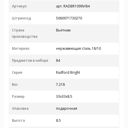
Артикул
арт. RADBR1099V/84
Штрихкод
5060071730270
Страна
Вьетнам
производства
Материал
нержавеющая сталь 18/10
Предметов в наборе
84
Серия
Radford Bright
Вес
7.218
Размер
33x33x8.5
Упаковка
подарочная
Высота
8.5