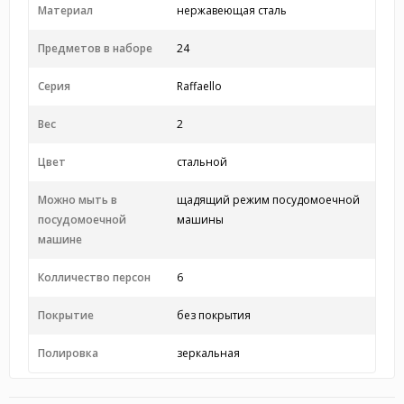
Материал
нержавеющая сталь
Предметов в наборе
24
Серия
Raffaello
Вес
2
Цвет
стальной
Можно мыть в
щадящий режим посудомоечной
посудомоечной
машины
машине
Колличество персон
6
Покрытие
без покрытия
Полировка
зеркальная