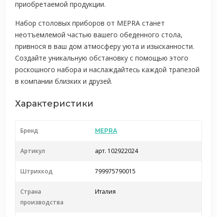
приобретаемой продукции.
Набор столовых приборов от MEPRA станет
неотъемлемой частью вашего обеденного стола,
привнося в ваш дом атмосферу уюта и изысканности.
Создайте уникальную обстановку с помощью этого
роскошного набора и наслаждайтесь каждой трапезой
в компании близких и друзей.
Характеристики
Бренд
MEPRA
Артикул
арт. 102922024
Штрихкод
799975790015
Страна
Италия
производства