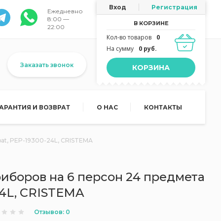
Вход
Регистрация
Ежедневно
8:00 —
В КОРЗИНЕ
22:00
Кол-во товаров
0
На сумму
0 руб.
Заказать звонок
КОРЗИНА
ГАРАНТИЯ И ВОЗВРАТ
О НАС
КОНТАКТЫ
at, PEP-19300-24L, CRISTEMA
иборов на 6 персон 24 предмета
24L, CRISTEMA
Отзывов: 0