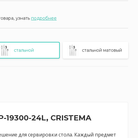
товара, узнать
подробнее
стальной
стальной матовый
P-19300-24L, CRISTEMA
решение для сервировки стола. Каждый предмет