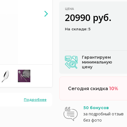
ЦЕНА
20990 руб.
На складе: 5
Гарантируем
минимальную
цену
Сегодня скидка
10%
Подробнее
50 бонусов
за подробный отзыв
без фото