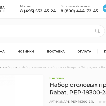
Москва:
Бесплатный звонок:
УДА
8 (495) 532-45-24
8 (800) 444-72-45
ЕНЕ
АЖА
НОВИНКИ
ДОСТАВКА
ОПЛАТА
х приборов
Набор столовых приборов на 6 персон 24 предмета Rab
В наличии
Набор столовых пр
Rabat, PEP-19300-
АРТИКУЛ:
АРТ. PEP-19300-24L