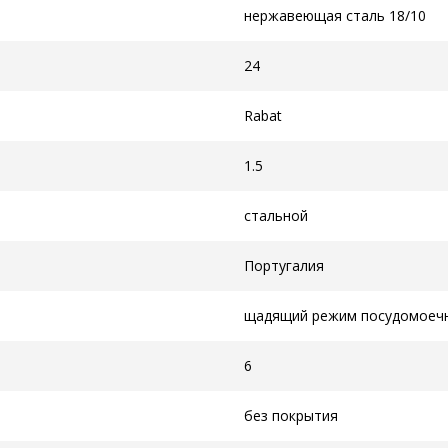
нержавеющая сталь 18/10
24
Rabat
1.5
стальной
Португалия
щадящий режим посудомоеч
6
без покрытия