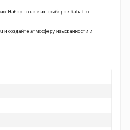
ии. Набор столовых приборов Rabat от
ru и создайте атмосферу изысканности и