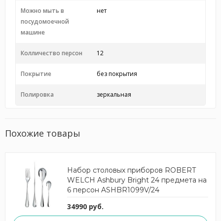
Можно мыть в
нет
посудомоечной
машине
Колличество персон
12
Покрытие
без покрытия
Полировка
зеркальная
Похожие товары
Набор столовых приборов ROBERT
WELCH Ashbury Bright 24 предмета на
6 персон ASHBR1099V/24
34990 руб.