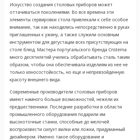
Искусство создания столовых приборов может
оттачиваться поколениями. Во все времена эти
элементы сервировки стола привлекали к себе особое
внимание, так как находились непосредственно в руках
приглашенных к ужину, а также служили основным
инструментом для дегустации всех присутствующих на
столе блюд. Мастера португальского бренда Cristema
много десятилетий учились обрабатывать сталь таким
образом, чтобы она обеспечивала изделиям из нее не
только износостойкость, но еще и непревзойденную
красоту внешнего вида.
Современные производители столовых приборов
имеют намного больше возможностей, нежели их
предшественники. Последние разработки в области
промышленного оборудования подарили им
высокоточные станки, способные до мелочей
воспроизвести силуэт вилки или ложки, придуманный
дизайнером. Именно такое оборудование и