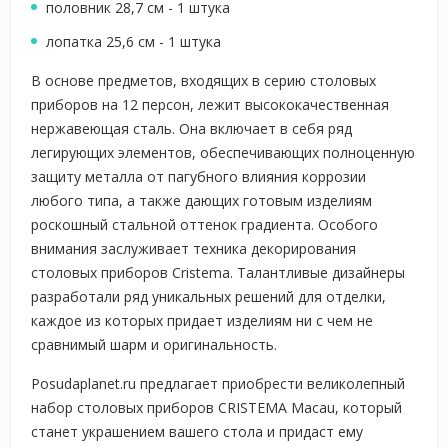
половник 28,7 см - 1 штука
лопатка 25,6 см - 1 штука
В основе предметов, входящих в серию столовых
приборов на 12 персон, лежит высококачественная
нержавеющая сталь. Она включает в себя ряд
легирующих элементов, обеспечивающих полноценную
защиту металла от пагубного влияния коррозии
любого типа, а также дающих готовым изделиям
роскошный стальной оттенок градиента. Особого
внимания заслуживает техника декорирования
столовых приборов Cristema. Талантливые дизайнеры
разработали ряд уникальных решений для отделки,
каждое из которых придает изделиям ни с чем не
сравнимый шарм и оригинальность.
Posudaplanet.ru предлагает приобрести великолепный
набор столовых приборов CRISTEMA Macau, который
станет украшением вашего стола и придаст ему