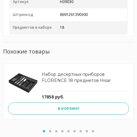
Артикул
H39030
Штрихкод
8691261390300
Предметов в наборе
18
Похожие товары
Набор десертных приборов
FLORENCE 18 предметов Hisar
17858 руб.
В КОРЗИНУ