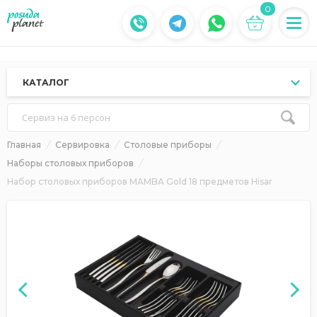
0
КАТАЛОГ
Сервиз на 6 персон
Главная
Сервировка
Столовые приборы
Наборы столовых приборов
Набор столовых приборов MAMBA Gold 18 предметов Hisar