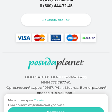
8 (800) 444-72-45
Заказать звонок
ООО “ТАНТО”; ОГРН 1137746205255;
ИНН 7721787740;
Юридический адрес: 109117, РФ, г. Москва, Волгоградский
проспект, д. 93, корп. 2
Мы используем
Cookie
.
Они помогают делать сайт удобнее.
Разработкой сайта занимается
Bidi.by