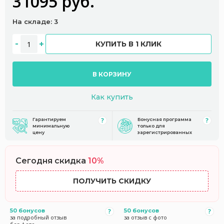
31095 руб.
На складе: 3
КУПИТЬ В 1 КЛИК
В КОРЗИНУ
Как купить
Гарантируем
Бонусная программа
минимальную
только для
цену
зарегистрированных
Сегодня скидка
10%
ПОЛУЧИТЬ СКИДКУ
50 бонусов
50 бонусов
за подробный отзыв
за отзыв с фото