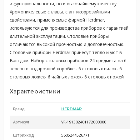
и функциональности, но и высочайшему качеству.
Хромоникелевые сплавы, с антикоррозийными
свойствами, применяемые фирмой Herdmar,
используются для производства приборов с гарантией
длительной эксплуатации. Столовые приборы
отличаются высокой прочностью и долговечностью.
Столовые приборы Herdmar принесут тепло и уют в
Ваш дом. Набор столовых приборов 24 предмета на 6
персон в подарочной коробке.- 6 столовых вилок- 6
столовых ложек- 6 чайных ложек- 6 столовых ножей
Характеристики
Бренд
HERDMAR
Артикул
VR-191302401172000000
Штрихкод
5605244526771