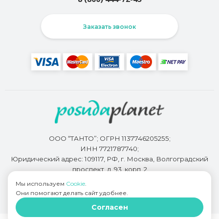
Заказать звонок
ООО “ТАНТО”; ОГРН 1137746205255;
ИНН 7721787740;
Юридический адрес: 109117, РФ, г. Москва, Волгоградский
проспект, д. 93, корп. 2
Мы используем
Cookie
.
Они помогают делать сайт удобнее.
Разработкой сайта занимается
Bidi.by
Согласен