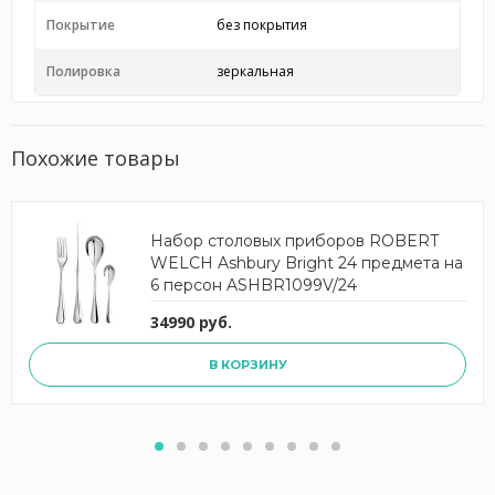
Покрытие
без покрытия
Полировка
зеркальная
Похожие товары
Набор столовых приборов ROBERT
WELCH Ashbury Bright 24 предмета на
6 персон ASHBR1099V/24
34990 руб.
В КОРЗИНУ