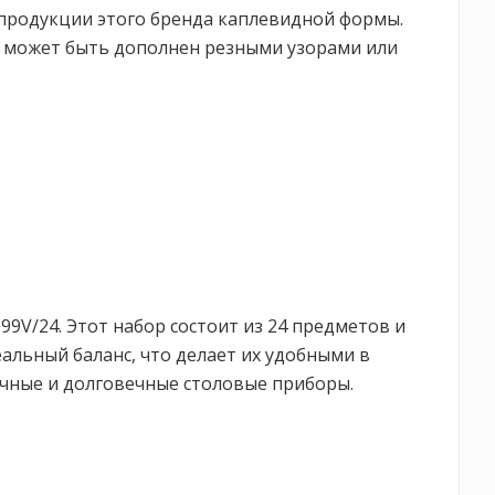
 продукции этого бренда каплевидной формы.
х может быть дополнен резными узорами или
9V/24. Этот набор состоит из 24 предметов и
альный баланс, что делает их удобными в
рочные и долговечные столовые приборы.