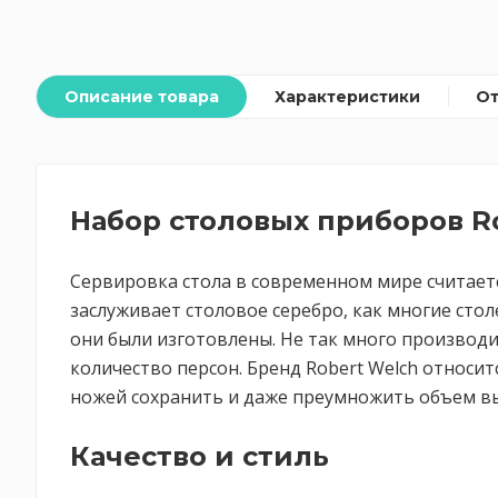
Описание товара
Характеристики
О
Набор столовых приборов R
Сервировка стола в современном мире считает
заслуживает столовое серебро, как многие сто
они были изготовлены. Не так много производ
количество персон. Бренд Robert Welch относит
ножей сохранить и даже преумножить объем вы
Качество и стиль