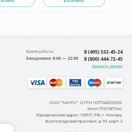
КОРЗИНУ
В КОРЗИНУ
Время работы
8 (495) 532-45-24
Ежедневно 8:00 — 22:00
8 (800) 444-72-45
Заказать звонок
ООО “ТАНТО”; ОГРН 1137746205255;
ИНН 7721787740;
Юридический адрес: 109117, РФ, г. Москва,
Волгоградский проспект, д. 93, корп. 2