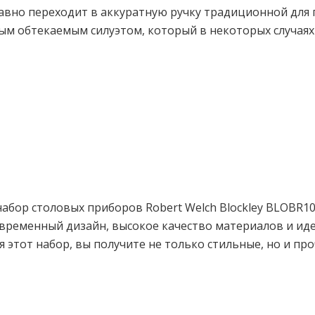
лавно переходит в аккуратную ручку традиционной для
ым обтекаемым силуэтом, который в некоторых случая
абор столовых приборов Robert Welch Blockley BLOBR109
овременный дизайн, высокое качество материалов и иде
я этот набор, вы получите не только стильные, но и п