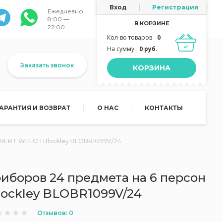
Вход
Регистрация
Ежедневно
8:00 —
В КОРЗИНЕ
22:00
Кол-во товаров
0
На сумму
0 руб.
Заказать звонок
КОРЗИНА
ГАРАНТИЯ И ВОЗВРАТ
О НАС
КОНТАКТЫ
OBERT WELCH Blockley BLOBR1099V/24
иборов 24 предмета на 6 персон
ockley BLOBR1099V/24
Отзывов: 0