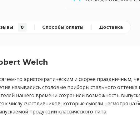
тзывы
0
Способы оплаты
Доставка
obert Welch
ся чем-то аристократическим и скорее праздничным, ч
летия назывались столовые приборы стального оттенка в
ителей нашего времени сохранили возможность выпуск
ся к числу счастливчиков, которые смогли несмотря на
пускаемой продукции классического типа.