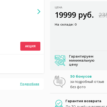
ЦЕНА
19999 руб.
23
На складе: 0
АКЦИЯ
Гарантируем
минимальную
цену
50 бонусов
за подробный отзыв
Подробнее
без фото
Гарантия возврата
До 30 дней на возврат 