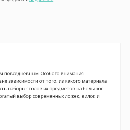
ем повседневным. Особого внимания
не зависимости от того, из какого материала
ать наборы столовых предметов на большое
 богатый выбор современных ложек, вилок и