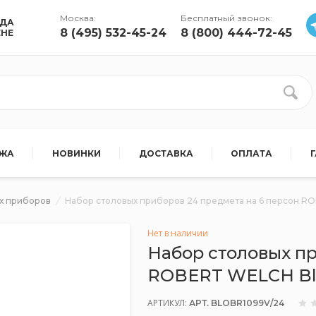
Москва:
Бесплатный звонок:
УДА
8 (495) 532-45-24
8 (800) 444-72-45
ЕНЕ
АЖА
НОВИНКИ
ДОСТАВКА
ОПЛАТА
х приборов
Набор столовых приборов 24 предмета на 6 персон R
Нет в наличии
Набор столовых пр
ROBERT WELCH Bl
АРТИКУЛ:
АРТ. BLOBR1099V/24