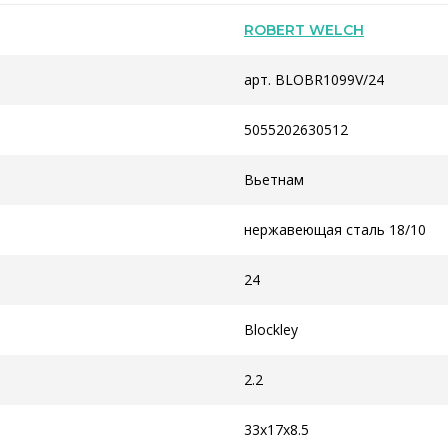
ROBERT WELCH
арт. BLOBR1099V/24
5055202630512
Вьетнам
нержавеющая сталь 18/10
24
Blockley
2.2
33x17x8.5