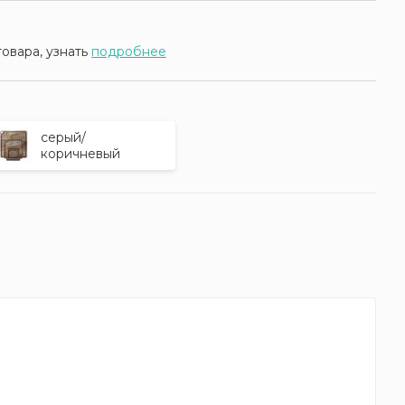
товара, узнать
подробнее
серый/
коричневый