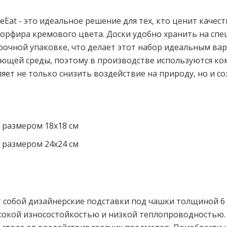
at - это идеальное решение для тех, кто ценит качест
орфира кремового цвета. Доски удобно хранить на спе
арочной упаковке, что делает этот набор идеальным ва
ющей среды, поэтому в производстве используются ко
яет не только снизить воздействие на природу, но и с
, размером 18х18 см
, размером 24х24 см
 собой дизайнерские подставки под чашки толщиной 6 
окой износостойкостью и низкой теплопроводностью. 