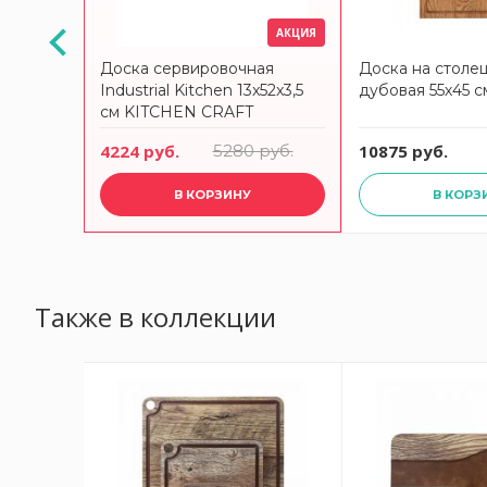
АКЦИЯ
 дубовая
Доска сервировочная
Доска на столе
Industrial Kitchen 13x52x3,5
дубовая 55х45 с
см KITCHEN CRAFT
4224 руб.
5280 руб.
10875 руб.
В КОРЗИНУ
В КОРЗ
Также в коллекции