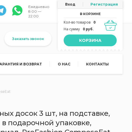
Вход
Регистрация
Ежедневно
8:00 —
В КОРЗИНЕ
22:00
Кол-во товаров
0
На сумму
0 руб.
Заказать звонок
КОРЗИНА
ГАРАНТИЯ И ВОЗВРАТ
О НАС
КОНТАКТЫ
oseEat
ых досок 3 шт, на подставке,
 в подарочной упаковке,