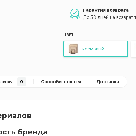
Гарантия возврата
До 30 дней на возврат 
ЦВЕТ
кремовый
тзывы
0
Способы оплаты
Доставка
ериалов
ость бренда