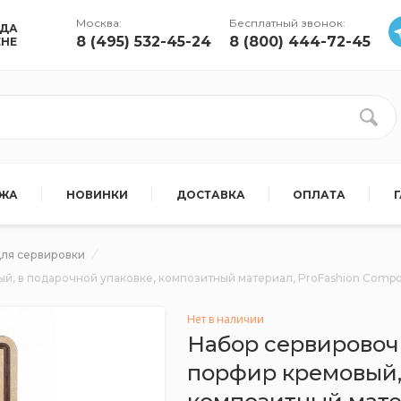
Москва:
Бесплатный звонок:
УДА
8 (495) 532-45-24
8 (800) 444-72-45
ЕНЕ
АЖА
НОВИНКИ
ДОСТАВКА
ОПЛАТА
для сервировки
ый, в подарочной упаковке, композитный материал, ProFashion Comp
Нет в наличии
Набор сервировочн
порфир кремовый,