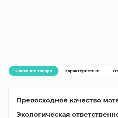
Описание товара
Характеристики
О
Превосходное качество мат
Экологическая ответственн