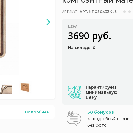
композитный мате
АРТИКУЛ:
АРТ. NPG30433KL6
ЦЕНА
3690 руб.
На складе: 0
Гарантируем
минимальную
цену
50 бонусов
Подробнее
за подробный отзыв
без фото