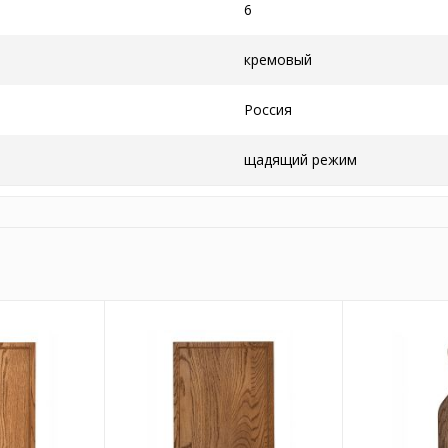
6
кремовый
Россия
щадящий режим