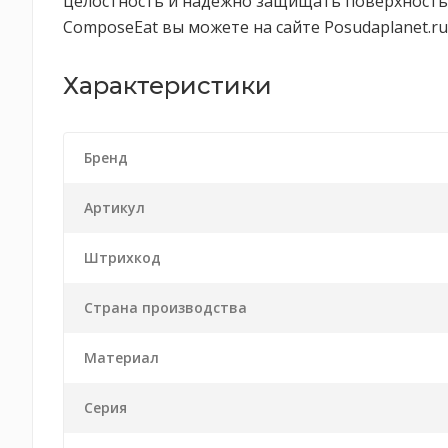
целостность и надежно защищать поверхность 
ComposeEat вы можете на сайте Posudaplanet.ru
Характеристики
Бренд
Артикул
Штрихкод
Страна производства
Материал
Серия