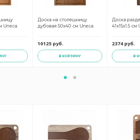
шницу
Доска на столешницу
Доска разд
м Uneca
дубовая 50х40 см Uneca
41х15х1.5 см
10125 руб.
2374 руб.
ИНУ
В КОРЗИНУ
В 