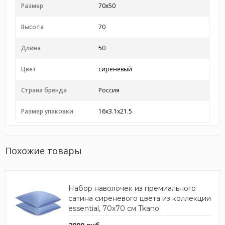
Размер
70x50
Высота
70
Длина
50
Цвет
сиреневый
Страна бренда
Россия
Размер упаковки
16x3.1x21.5
Похожие товары
Набор наволочек из премиального
сатина сиреневого цвета из коллекции
essential, 70х70 см Tkano