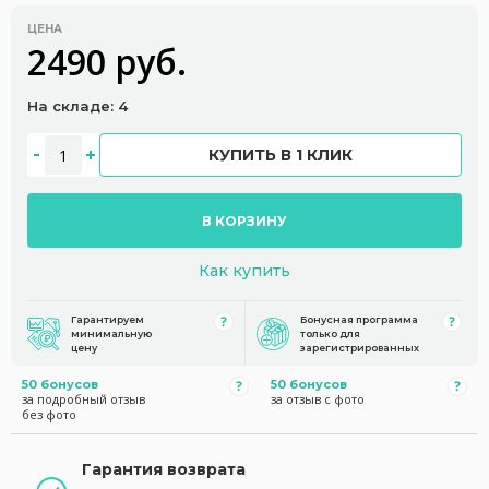
ЦЕНА
2490 руб.
На складе: 4
КУПИТЬ В 1 КЛИК
В КОРЗИНУ
Как купить
Гарантируем
Бонусная программа
минимальную
только для
цену
зарегистрированных
50 бонусов
50 бонусов
за подробный отзыв
за отзыв с фото
без фото
Гарантия возврата