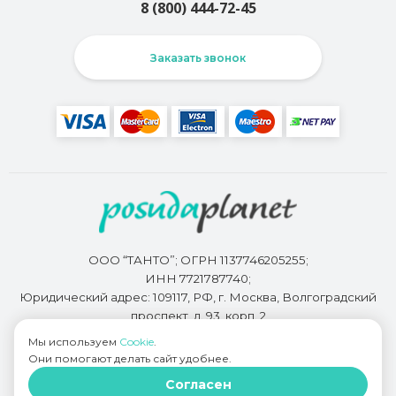
8 (800) 444-72-45
Заказать звонок
ООО “ТАНТО”; ОГРН 1137746205255;
ИНН 7721787740;
Юридический адрес: 109117, РФ, г. Москва, Волгоградский
проспект, д. 93, корп. 2
Мы используем
Cookie
.
Они помогают делать сайт удобнее.
Разработкой сайта занимается
Bidi.by
Согласен