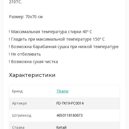
210ТС.
Размер: 70х70 см
! Максимальная температура стирки 40º C
! Гладить при максимальной температуре 150º C
! Возможна барабанная сушка при низкой температуре
! Не отбеливать
! Возможна сухая чистка
Характеристики
Бренд
Tkano
Артикул
FD-TK19-PC0014
Штрихкод
4650118180673
Страна
Китай