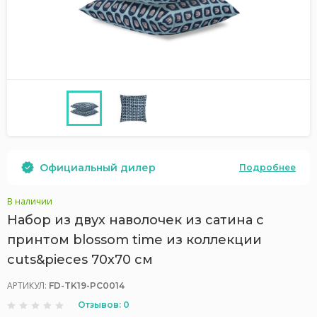
Официальный дилер
Подробнее
В наличии
Набор из двух наволочек из сатина с
принтом blossom time из коллекции
cuts&pieces 70х70 см
АРТИКУЛ:
FD-TK19-PC0014
Отзывов: 0