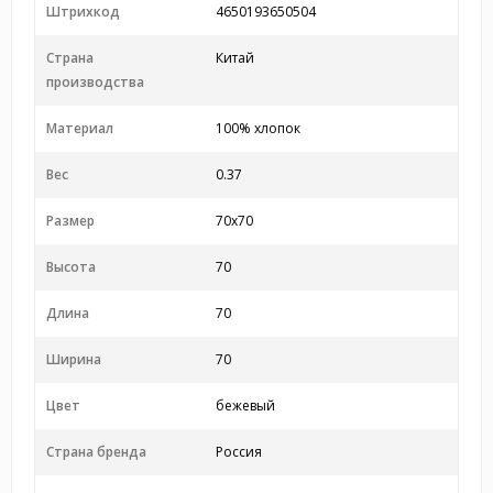
Штрихкод
4650193650504
Страна
Китай
производства
Материал
100% хлопок
Вес
0.37
Размер
70x70
Высота
70
Длина
70
Ширина
70
Цвет
бежевый
Страна бренда
Россия