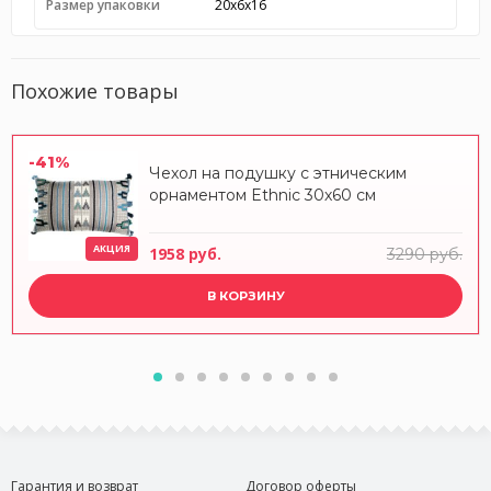
Размер упаковки
20x6x16
Похожие товары
-41%
Чехол на подушку с этническим
орнаментом Ethnic 30х60 см
АКЦИЯ
1958 руб.
3290 руб.
В КОРЗИНУ
Гарантия и возврат
Договор оферты