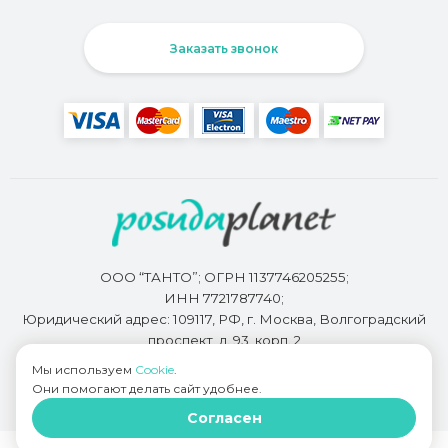
Заказать звонок
ООО “ТАНТО”; ОГРН 1137746205255;
ИНН 7721787740;
Юридический адрес: 109117, РФ, г. Москва, Волгоградский
проспект, д. 93, корп. 2
Мы используем
Cookie
.
Они помогают делать сайт удобнее.
Разработкой сайта занимается
Bidi.by
Согласен