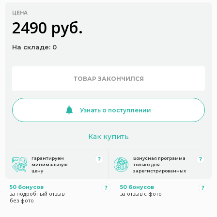
ЦЕНА
2490 руб.
На складе: 0
ТОВАР ЗАКОНЧИЛСЯ
Узнать о поступлении
Как купить
Гарантируем
Бонусная программа
минимальную
только для
цену
зарегистрированных
50 бонусов
50 бонусов
за подробный отзыв
за отзыв с фото
без фото