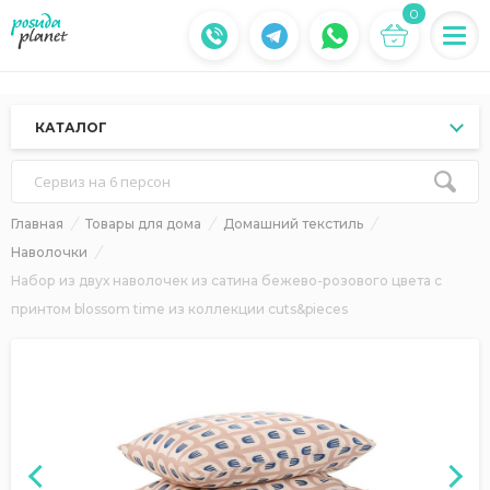
0
КАТАЛОГ
Сервиз на 6 персон
Главная
Товары для дома
Домашний текстиль
Наволочки
Набор из двух наволочек из сатина бежево-розового цвета с
принтом blossom time из коллекции cuts&pieces