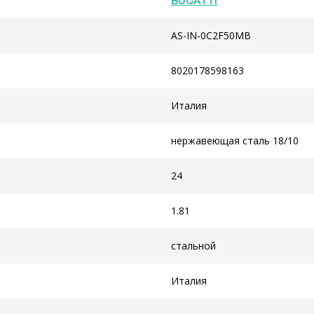
BUGATTI
AS-IN-0C2F50MB
8020178598163
Италия
нержавеющая сталь 18/10
24
1.81
стальной
Италия