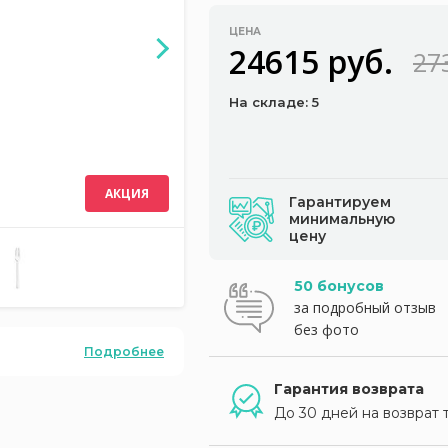
ЦЕНА
24615 руб.
27
На складе: 5
АКЦИЯ
Гарантируем
минимальную
цену
50 бонусов
за подробный отзыв
без фото
Подробнее
Гарантия возврата
До 30 дней на возврат 