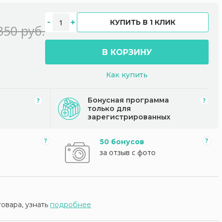
КУПИТЬ В 1 КЛИК
350 руб.
В КОРЗИНУ
Как купить
Бонусная программа
только для
зарегистрированных
50 бонусов
за отзыв с фото
товара, узнать
подробнее