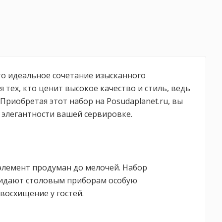
это идеальное сочетание изысканного
 тех, кто ценит высокое качество и стиль, ведь
Приобретая этот набор на Posudaplanet.ru, вы
 элегантности вашей сервировке.
элемент продуман до мелочей. Набор
придают столовым приборам особую
восхищение у гостей.