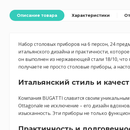
Описание товара
Характеристики
О
Набор столовых приборов на 6 персон, 24 пред
итальянского дизайна и практичности, которое 
он выполнен из нержавеющей стали 18/10, что г
получаете не просто столовые приборы, а наст
Итальянский стиль и качест
Компания BUGATTI славится своим уникальным 
Ottagonale не исключение – его дизайн вдохн
изысканность. Эти приборы не только функцион
Практичность и долговечно