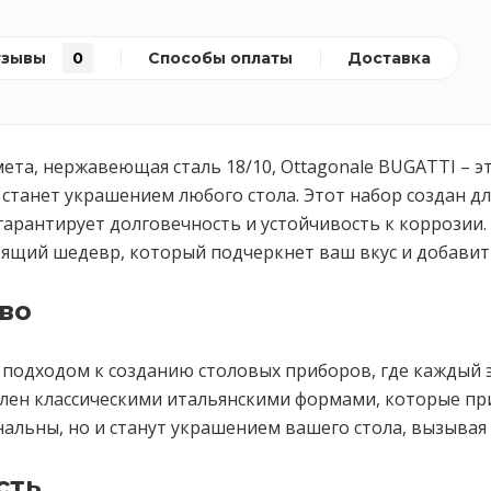
тзывы
0
Способы оплаты
Доставка
мета, нержавеющая сталь 18/10, Ottagonale BUGATTI – 
станет украшением любого стола. Этот набор создан для
арантирует долговечность и устойчивость к коррозии. 
оящий шедевр, который подчеркнет ваш вкус и добавит
во
подходом к созданию столовых приборов, где каждый 
овлен классическими итальянскими формами, которые 
альны, но и станут украшением вашего стола, вызывая 
сть