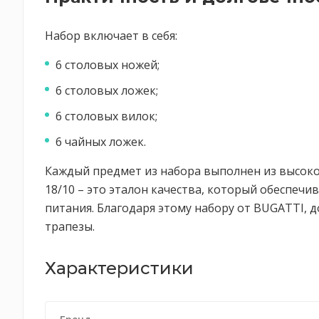
Набор включает в себя:
6 столовых ножей;
6 столовых ложек;
6 столовых вилок;
6 чайных ложек.
Каждый предмет из набора выполнен из высоко
18/10 – это эталон качества, который обеспечи
питания. Благодаря этому набору от BUGATTI, 
трапезы.
Характеристики