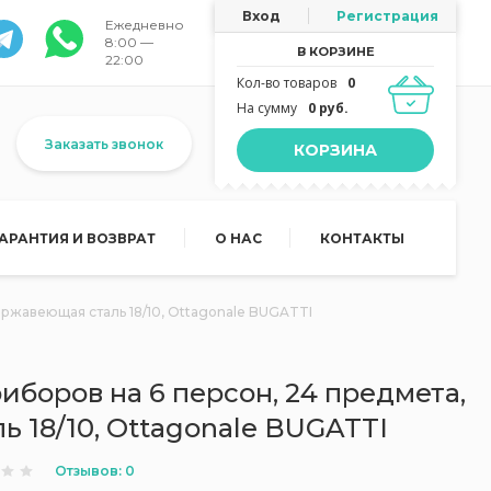
Вход
Регистрация
Ежедневно
8:00 —
В КОРЗИНЕ
22:00
Кол-во товаров
0
На сумму
0 руб.
Заказать звонок
КОРЗИНА
ГАРАНТИЯ И ВОЗВРАТ
О НАС
КОНТАКТЫ
ержавеющая сталь 18/10, Ottagonale BUGATTI
иборов на 6 персон, 24 предмета,
 18/10, Ottagonale BUGATTI
Отзывов: 0