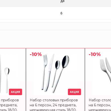
да
6
-10%
-10%
АКЦИЯ
АКЦИЯ
х приборов
Набор столовых приборов
Набор стол
 предмета,
на 6 персон, 24 предмета,
на 6 персон
аль 18/10,
нержавеющая сталь 18/10,
нержавеющая