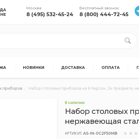
Москва:
Бесплатный звонок:
УДА
8 (495) 532-45-24
8 (800) 444-72-45
ЕНЕ
АЖА
НОВИНКИ
ДОСТАВКА
ОПЛАТА
х приборов
Набор столовых приборов на 6 персон, 24 предмета, н
В наличии
Набор столовых пр
нержавеющая сталь
АРТИКУЛ:
AS-IN-0C2F50MB