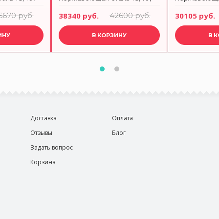
Portofino BUGATTI
Amalfi BUGA
6670 руб.
38340 руб.
42600 руб.
30105 руб.
ИНУ
В КОРЗИНУ
В 
Доставка
Оплата
Отзывы
Блог
Задать вопрос
Корзина