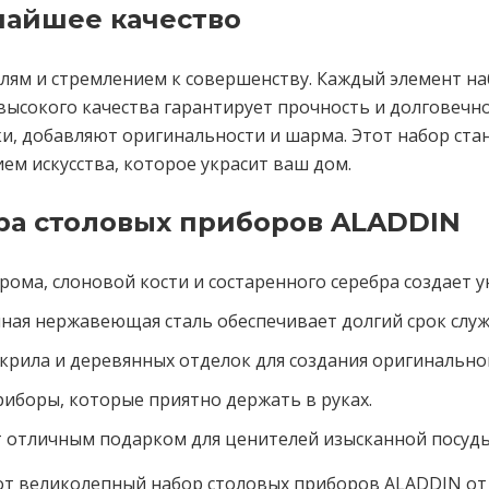
чайшее качество
талям и стремлением к совершенству. Каждый элемент н
ысокого качества гарантирует прочность и долговечно
ки, добавляют оригинальности и шарма. Этот набор ст
ем искусства, которое украсит ваш дом.
ра столовых приборов ALADDIN
рома, слоновой кости и состаренного серебра создает 
ная нержавеющая сталь обеспечивает долгий срок служ
рила и деревянных отделок для создания оригинальног
иборы, которые приятно держать в руках.
 отличным подарком для ценителей изысканной посуды
этот великолепный набор столовых приборов ALADDIN о