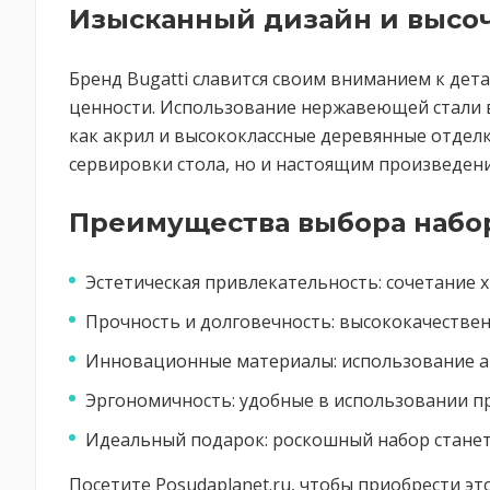
Изысканный дизайн и высо
Бренд Bugatti славится своим вниманием к де
ценности. Использование нержавеющей стали в
как акрил и высококлассные деревянные отдел
сервировки стола, но и настоящим произведени
Преимущества выбора набо
Эстетическая привлекательность: сочетание х
Прочность и долговечность: высококачествен
Инновационные материалы: использование ак
Эргономичность: удобные в использовании пр
Идеальный подарок: роскошный набор станет
Посетите Posudaplanet.ru, чтобы приобрести 