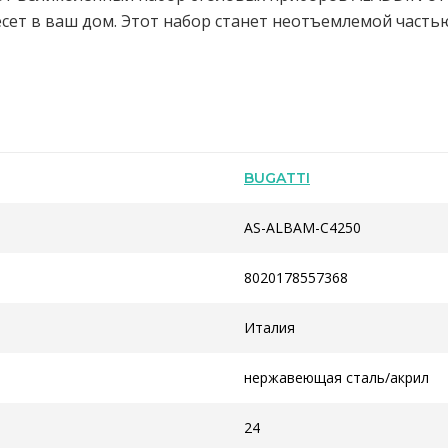
сет в ваш дом. Этот набор станет неотъемлемой частью
BUGATTI
AS-ALBAM-C4250
8020178557368
Италия
нержавеющая сталь/акрил
24