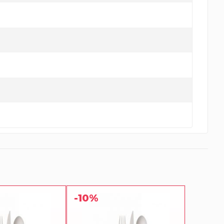
-10%
-10%