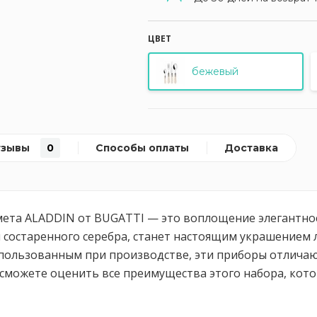
ЦВЕТ
бежевый
тзывы
0
Способы оплаты
Доставка
мета ALADDIN от BUGATTI — это воплощение элегантност
и состаренного серебра, станет настоящим украшением 
пользованным при производстве, эти приборы отличаю
вы сможете оценить все преимущества этого набора, ко