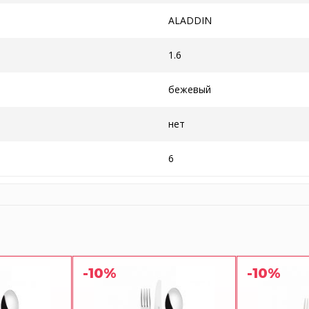
ALADDIN
1.6
бежевый
нет
6
-10%
-10%