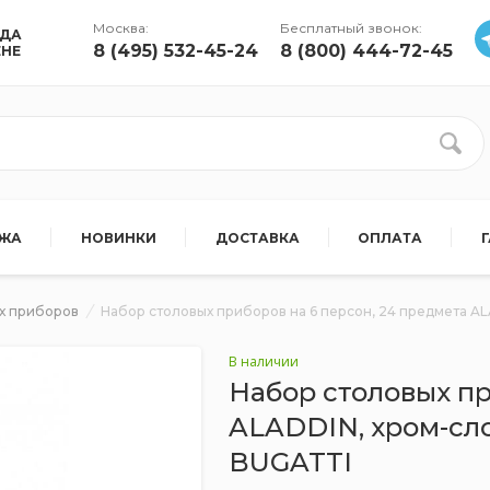
Москва:
Бесплатный звонок:
УДА
8 (495) 532-45-24
8 (800) 444-72-45
ЕНЕ
АЖА
НОВИНКИ
ДОСТАВКА
ОПЛАТА
х приборов
Набор столовых приборов на 6 персон, 24 предмета A
В наличии
Набор столовых пр
ALADDIN, хром-сл
BUGATTI