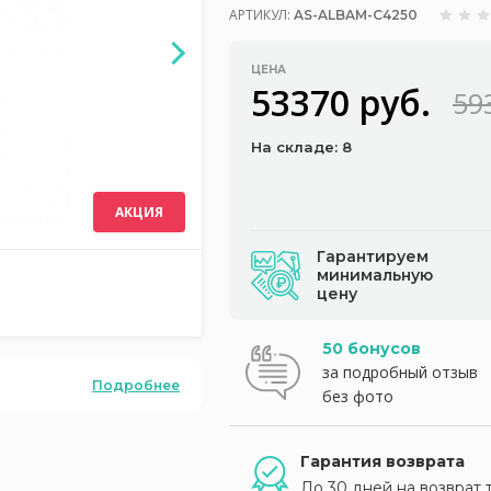
АРТИКУЛ:
AS-ALBAM-C4250
ЦЕНА
53370 руб.
59
На складе: 8
АКЦИЯ
Гарантируем
минимальную
цену
50 бонусов
за подробный отзыв
Подробнее
без фото
Гарантия возврата
До 30 дней на возврат 