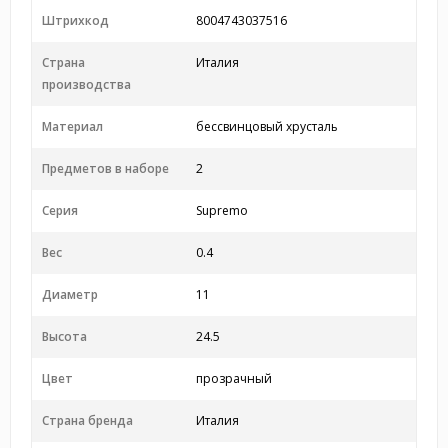
Штрихкод
8004743037516
Страна
Италия
производства
Материал
бессвинцовый хрусталь
Предметов в наборе
2
Серия
Supremo
Вес
0.4
Диаметр
11
Высота
24.5
Цвет
прозрачный
Страна бренда
Италия