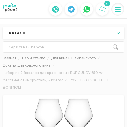
0
КАТАЛОГ
Сервиз на 6 персон
Главная
Бар и стекло
Для вина и шампанского
Бокалы для красного вина
Набор из 2 бокалов для красных вин BURGUNDY 650 мл,
бессвинцовый хрусталь, Supremo, A11277GTU021990, LUIGI
BORMIOLI