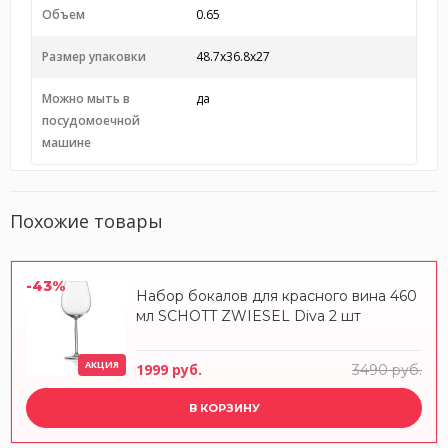
Объем
0.65
Размер упаковки
48.7x36.8x27
Можно мыть в
да
посудомоечной
машине
Похожие товары
-43%
Набор бокалов для красного вина 460
мл SCHOTT ZWIESEL Diva 2 шт
АКЦИЯ
1999 руб.
3490 руб.
В КОРЗИНУ