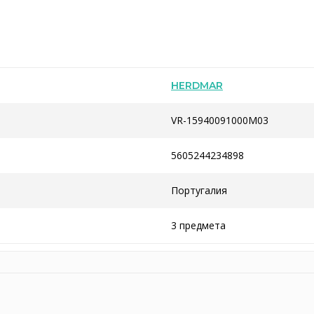
HERDMAR
VR-15940091000M03
5605244234898
Португалия
3 предмета