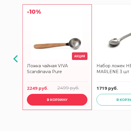
-10%
АКЦИЯ
STUDIO
Ложка чайная VIVA
Набор ложек 
Scandinavia Pure
MARLENE 3 шт
2249 руб.
2499 руб.
1719 руб.
В КОРЗИНУ
В КОРЗ