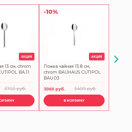
-10%
-10%
АКЦИЯ
АКЦИЯ
я 13 см, chrom
Ложка чайная 13.8 см,
Ложка ча
UTIPOL BA.11
chrom BAUHAUS CUTIPOL
black/m
BAU.03
CUTIPOL
3700 руб.
3060 руб.
3400 руб.
2970 ру
КОРЗИНУ
В КОРЗИНУ