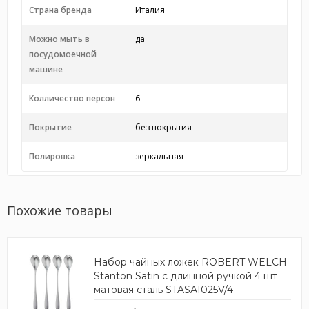
Страна бренда
Италия
Можно мыть в
да
посудомоечной
машине
Колличество персон
6
Покрытие
без покрытия
Полировка
зеркальная
Похожие товары
Набор чайных ложек ROBERT WELCH
Stanton Satin с длинной ручкой 4 шт
матовая сталь STASA1025V/4