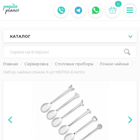
0
КАТАЛОГ
Сервиз на 6 персон
Главная
Сервировка
Столовые приборы
Ложки чайные
Набор чайных ложек 6 шт MEPRA Evento