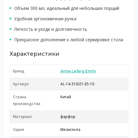
Объем 300 мл, идеальный для небольших порций
Удобная эргономичная ручка
Легкость в уходе и долговечность
Прекрасное дополнение к любой сервировке стола
Характеристики
Бренд
Anna Lafarg Emily
Артикул
AL-14-310/21-E5-10
Страна
Китай
производства
Материал
фарфор
Серия
Мелисента