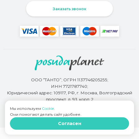
Заказать звонок
ООО “ТАНТО”; ОГРН 1137746205255;
ИНН 7721787740;
Юридический адрес: 109117, РФ, г. Москва, Волгоградский
проспект, д. 93, корп. 2
Мы используем
Cookie
.
Они помогают делать сайт удобнее.
Разработкой сайта занимается
Bidi.by
Согласен