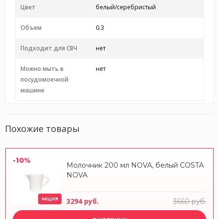
Цвет
белый/серебристый
Объем
0.3
Подходит для СВЧ
нет
Можно мыть в
нет
посудомоечной
машине
Похожие товары
-10%
Молочник 200 мл NOVA, белый COSTA
NOVA
АКЦИЯ
3294 руб.
3660 руб.