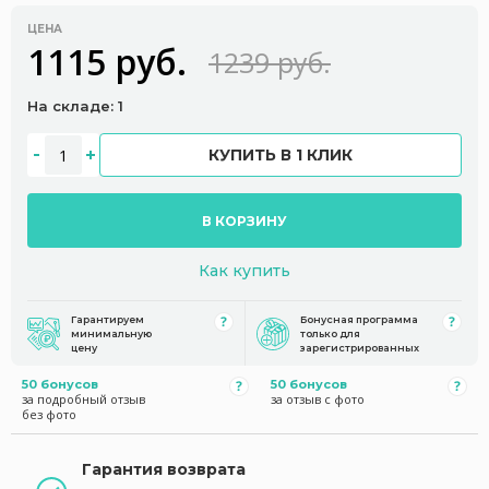
ЦЕНА
1115 руб.
1239 руб.
На складе: 1
КУПИТЬ В 1 КЛИК
В КОРЗИНУ
Как купить
Гарантируем
Бонусная программа
минимальную
только для
цену
зарегистрированных
50 бонусов
50 бонусов
за подробный отзыв
за отзыв с фото
без фото
Гарантия возврата