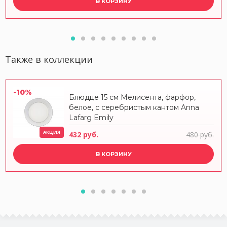
В КОРЗИНУ
Также в коллекции
-10%
Блюдце 15 см Мелисента, фарфор,
белое, с серебристым кантом Anna
Lafarg Emily
АКЦИЯ
432 руб.
480 руб.
В КОРЗИНУ