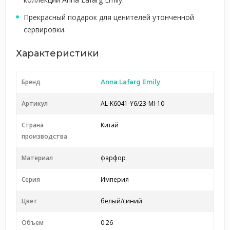
Прекрасный подарок для ценителей утонченной
сервировки.
Характеристики
Бренд
Anna Lafarg Emily
Артикул
AL-K6041-Y6/23-MI-10
Страна
Китай
производства
Материал
фарфор
Серия
Империя
Цвет
белый/синий
Объем
0.26