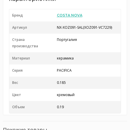
Бренд
COSTA NOVA
Артикул
NX-XOZ091-SAL(XOZ091-VC7229)
Страна
Португалия
производства
Материал
керамика
Серия
PACIFICA
Вес
0.185
Цвет
кремовый
Объем
0.19
Похожие товары