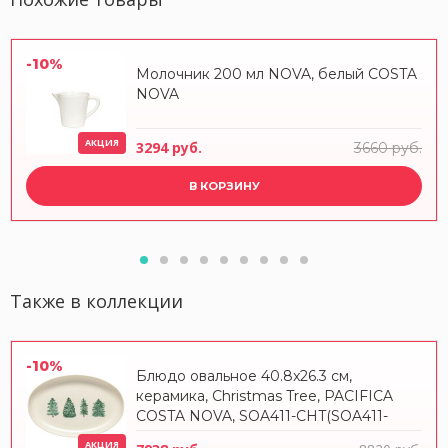
-10%
Молочник 200 мл NOVA, белый COSTA
NOVA
АКЦИЯ
3294 руб.
3660 руб.
В КОРЗИНУ
Также в коллекции
-10%
Блюдо овальное 40.8x26.3 см,
керамика, Christmas Tree, PACIFICA
COSTA NOVA, SOA411-CHT(SOA411-
VC7208)
АКЦИЯ