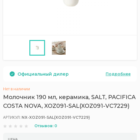
Официальный дилер
Подробнее
Нет в наличии
Молочник 190 мл, керамика, SALT, PACIFICA
COSTA NOVA, XOZ091-SAL(XOZ091-VC7229)
АРТИКУЛ:
NX-XOZ091-SAL(XOZ091-VC7229)
Отзывов: 0
ЦЕНА