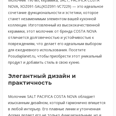
Молочник 190 мл, керамика, SALT, PACIFICA COSTA
NOVA, XOZ091-SAL(XOZ091-VC7229) — это идеальное
сочетание функциональности и эстетики, которое
станет незаменимым элементом вашей кухонной
коллекции. Изготовленный из высококачественной
керамики, этот молочник от бренда COSTA NOVA
отличается долговечностью и устойчивостью к
повреждениям, что делает его идеальным выбором
для ежедневного использования. Посетите
Posudaplanet.ru, чтобы приобрести этот уникальный
продукт и добавить стиль в свою кухню.
Элегантный дизайн и
практичность
Молочник SALT PACIFICA COSTA NOVA обладает
изысканным дизайном, который гармонично впишется
в любой интерьер. Его плавные линии и утонченная
форма делают его не только функциональным, но и