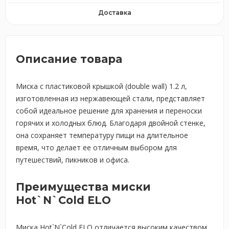
Доставка
Описание товара
Миска с пластиковой крышкой (double wall) 1.2 л,
изготовленная из нержавеющей стали, представляет
собой идеальное решение для хранения и переноски
горячих и холодных блюд. Благодаря двойной стенке,
она сохраняет температуру пищи на длительное
время, что делает ее отличным выбором для
путешествий, пикников и офиса.
Преимущества миски
Hot`N`Cold ELO
Миска Hot`N`Cold ELO отличается высоким качеством