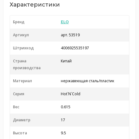
Характеристики
Бренд
ELO
Артикул
арт. 53519
Штрихкод
4006925535197
Страна
Китай
производства
Материал
нержавеющая сталь/пластик
Серия
Hot`N`Cold
Вес
0.615
Диаметр
17
Высота
9.5