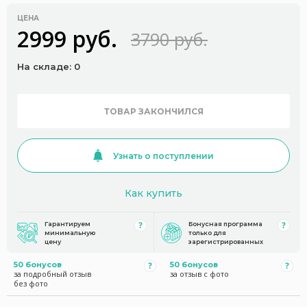
ЦЕНА
2999 руб.
3790 руб.
На складе: 0
ТОВАР ЗАКОНЧИЛСЯ
Узнать о поступлении
Как купить
Гарантируем
Бонусная программа
минимальную
только для
цену
зарегистрированных
50 бонусов
50 бонусов
за подробный отзыв
за отзыв с фото
без фото