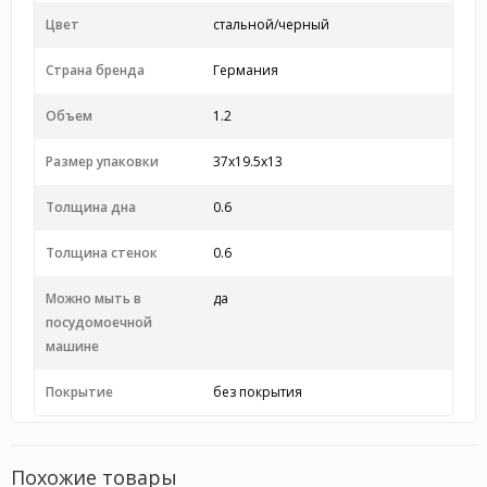
Цвет
стальной/черный
Страна бренда
Германия
Объем
1.2
Размер упаковки
37x19.5x13
Толщина дна
0.6
Толщина стенок
0.6
Можно мыть в
да
посудомоечной
машине
Покрытие
без покрытия
Похожие товары