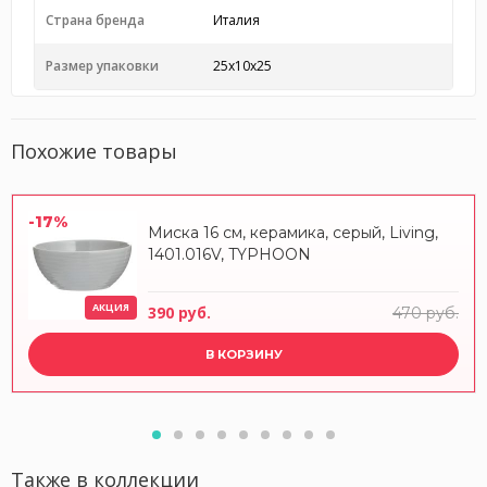
Страна бренда
Италия
Размер упаковки
25x10x25
Похожие товары
-17%
Миска 16 см, керамика, серый, Living,
1401.016V, TYPHOON
АКЦИЯ
390 руб.
470 руб.
В КОРЗИНУ
Также в коллекции