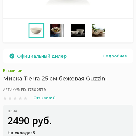
Официальный дилер
Подробнее
В наличии
Миска Tierra 25 см бежевая Guzzini
АРТИКУЛ:
FD-17502579
Отзывов: 0
ЦЕНА
2490 руб.
На складе: 5