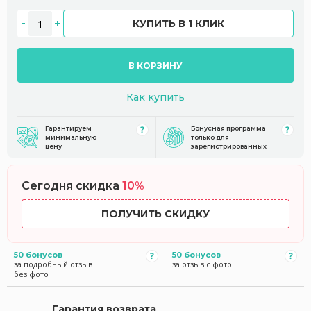
КУПИТЬ В 1 КЛИК
В КОРЗИНУ
Как купить
Гарантируем
Бонусная программа
минимальную
только для
цену
зарегистрированных
Сегодня скидка
10%
ПОЛУЧИТЬ СКИДКУ
50 бонусов
50 бонусов
за подробный отзыв
за отзыв с фото
без фото
Гарантия возврата