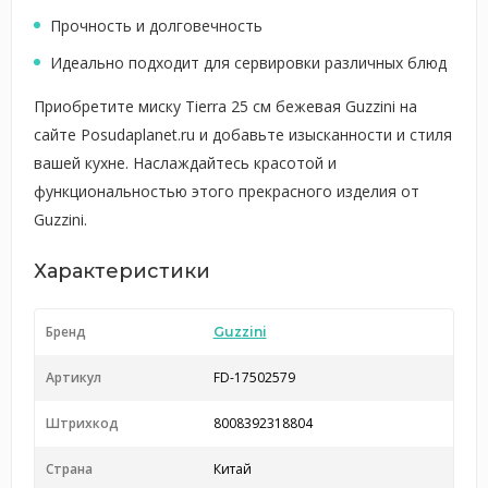
Прочность и долговечность
Идеально подходит для сервировки различных блюд
Приобретите миску Tierra 25 см бежевая Guzzini на
сайте Posudaplanet.ru и добавьте изысканности и стиля
вашей кухне. Наслаждайтесь красотой и
функциональностью этого прекрасного изделия от
Guzzini.
Характеристики
Бренд
Guzzini
Артикул
FD-17502579
Штрихкод
8008392318804
Страна
Китай