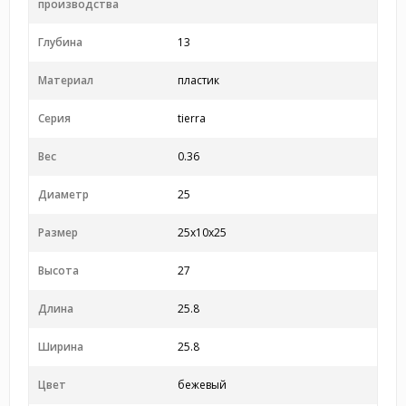
производства
Глубина
13
Материал
пластик
Серия
tierra
Вес
0.36
Диаметр
25
Размер
25x10x25
Высота
27
Длина
25.8
Ширина
25.8
Цвет
бежевый