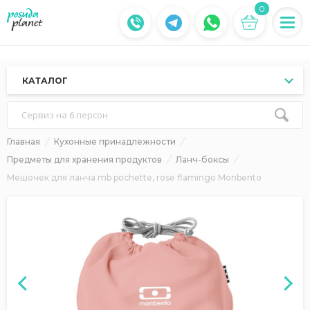
0
КАТАЛОГ
Сервиз на 6 персон
Главная
Кухонные принадлежности
Предметы для хранения продуктов
Ланч-боксы
Мешочек для ланча mb pochette, rose flamingo Monbento