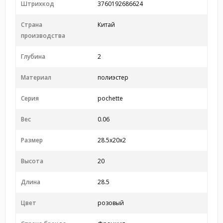
Штрихкод
3760192686624
Страна
Китай
производства
Глубина
2
Материал
полиэстер
Серия
pochette
Вес
0.06
Размер
28.5x20x2
Высота
20
Длина
28.5
Цвет
розовый