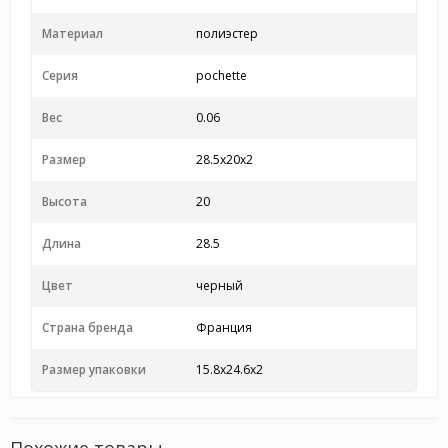
Материал
полиэстер
Серия
pochette
Вес
0.06
Размер
28.5x20x2
Высота
20
Длина
28.5
Цвет
черный
Страна бренда
Франция
Размер упаковки
15.8x24.6x2