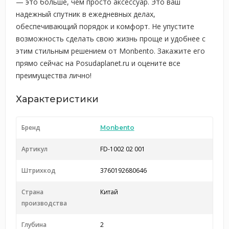
— это больше, чем просто аксессуар. Это ваш
надежный спутник в ежедневных делах,
обеспечивающий порядок и комфорт. Не упустите
возможность сделать свою жизнь проще и удобнее с
этим стильным решением от Monbento. Закажите его
прямо сейчас на Posudaplanet.ru и оцените все
преимущества лично!
Характеристики
Бренд
Monbento
Артикул
FD-1002 02 001
Штрихкод
3760192680646
Страна
Китай
производства
Глубина
2