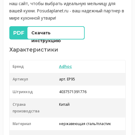
наш сайт, чтобы выбрать идеальную мельницу для
вашей кухни. Posudaplanet.ru - ваш надежный партнер в
мире кухонной утвари!
Скачать
инструкцию
Характеристики
Бренд
Adhoc
Артикул
арт. EP95
Штрихкод
4037571391776
Страна
Китай
производства
Материал
нержавеющая сталь/пластик