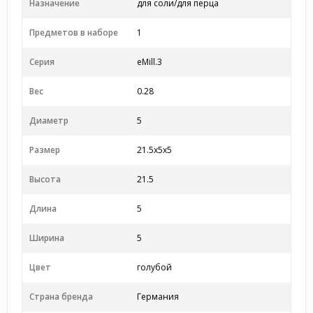
Назначение
для соли/для перца
Предметов в наборе
1
Серия
eMill.3
Вес
0.28
Диаметр
5
Размер
21.5x5x5
Высота
21.5
Длина
5
Ширина
5
Цвет
голубой
Страна бренда
Германия