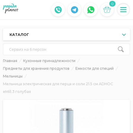
0
КАТАЛОГ
Сервиз на 6 персон
Главная
Кухонные принадлежности
Предметы для хранения продуктов
Емкости для специй
Мельницы
Мельница электрическая для перца и соли 21.5 см ADHOC
eMill.3 голубая