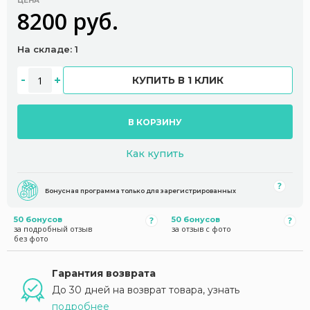
ЦЕНА
8200 руб.
На складе: 1
КУПИТЬ В 1 КЛИК
В КОРЗИНУ
Как купить
Бонусная программа только для зарегистрированных
50 бонусов
50 бонусов
за подробный отзыв
за отзыв с фото
без фото
Гарантия возврата
До 30 дней на возврат товара, узнать
подробнее