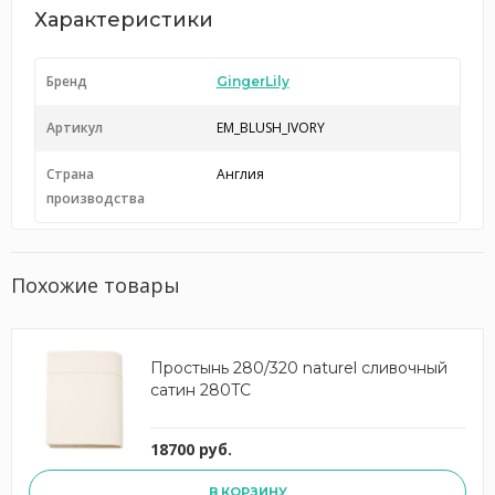
Характеристики
Бренд
GingerLily
Артикул
EM_BLUSH_IVORY
Страна
Англия
производства
Похожие товары
Простынь 280/320 naturel сливочный
сатин 280TC
18700 руб.
В КОРЗИНУ