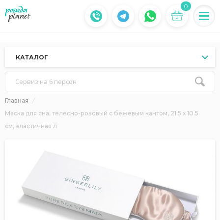
0
КАТАЛОГ
Сервиз на 6 персон
Главная
Маска для сна, телесно-розовый с бежевым кантом, 21.5 х 10.5
см, эластичная л