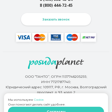
8 (800) 444-72-45
Заказать звонок
ООО “ТАНТО”; ОГРН 1137746205255;
ИНН 7721787740;
Юридический адрес: 109117, РФ, г. Москва, Волгоградский
проспект, д. 93, корп. 2
Мы используем
Cookie
.
Они помогают делать сайт удобнее.
Разработкой сайта занимается
Bidi.by
Согласен