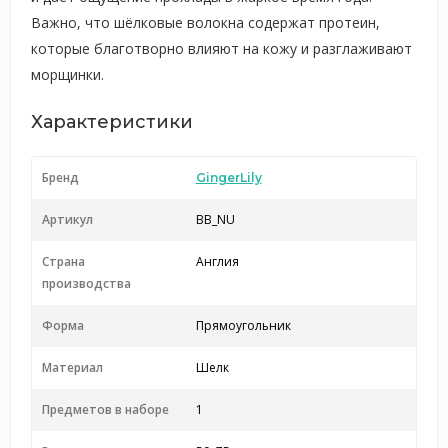
Важно, что шёлковые волокна содержат протеин,
которые благотворно влияют на кожу и разглаживают
морщинки.
Характеристики
Бренд
GingerLily
Артикул
BB_NU
Страна
Англия
производства
Форма
Прямоугольник
Материал
Шелк
Предметов в наборе
1