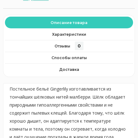
Описание товара
Характеристики
0
Отзывы
Способы оплаты
Доставка
Постельное бельё Gingerlily изготавливается из
тончайших шёлковых нитей малберри. Шёлк обладает
природными гипоаллергенными свойствами и не
содержит пылевых клещей. Благодаря тому, что шёлк
хорошо дышит, он адаптируется к температуре
комнаты и тела, поэтому он согревает, когда холодно
и даёт ощущение прохлады в жаркое время года.