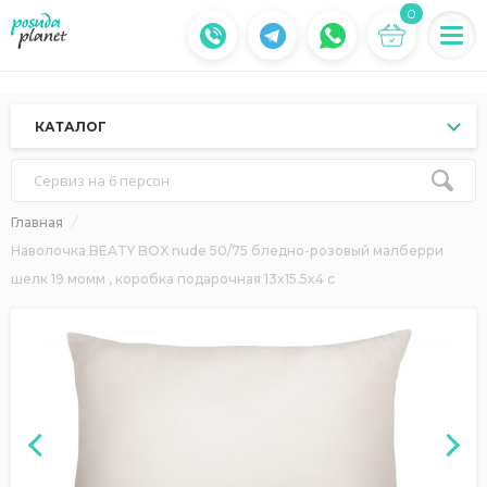
0
КАТАЛОГ
Сервиз на 6 персон
Главная
Наволочка BEATY BOX nude 50/75 бледно-розовый малберри
шелк 19 момм , коробка подарочная 13x15.5x4 с