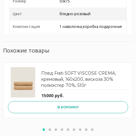
Размер
50x75
Цвет
бледно-розовый
Комплектация
1 наволочка,коробка подарочная
Похожие товары
Плед Frati SOFT VISCOSE CREMA,
кремовый, 160x200, вискоза 30%
полиэстер 70%, 510г
15000 руб.
В КОРЗИНУ