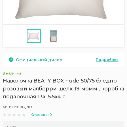
Официальный дилер
Подробнее
В наличии
Наволочка BEATY BOX nude 50/75 бледно-
розовый малберри шелк 19 момм , коробка
подарочная 13x15.5x4 с
АРТИКУЛ:
BB_NU
Отзывов: 0