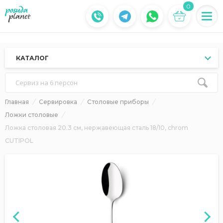
0
КАТАЛОГ
Сервиз на 6 персон
Главная
Сервировка
Столовые приборы
Ложки столовые
Ложка столовая 20.3 см, нержавеющая сталь 18/10, chrom
CUTIPOL