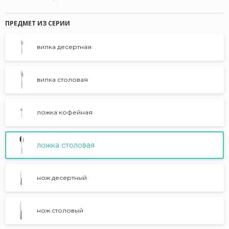
ПРЕДМЕТ ИЗ СЕРИИ
вилка десертная
вилка столовая
ложка кофейная
ложка столовая
нож десертный
нож столовый