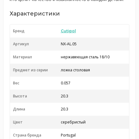
Характеристики
Бренд
Cutipol
Артикул
NX-AL.05
Материал
нержавеющая сталь 18/10
Предмет из серии
ложка столовая
Вес
0.057
Высота
20.3
Длина
20.3
Цвет
серебристый
Страна бренда
Portugal