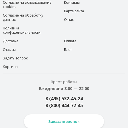
Согласие на использование
Контакты
cookies
Карта сайта
Согласие на обработку
данных
О нас
Политика
конфиденциальности
Доставка
Оплата
Отзывы
Блог
Задать вопрос
Корзина
Время работы
Ежедневно 8:00 — 22:00
8 (495) 532-45-24
8 (800) 444-72-45
Заказать звонок