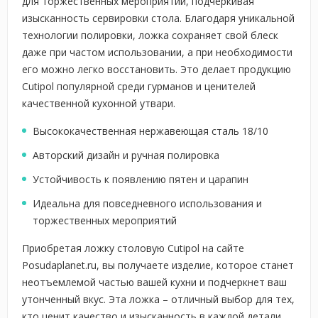
для торжественных мероприятий, подчеркивая
изысканность сервировки стола. Благодаря уникальной
технологии полировки, ложка сохраняет свой блеск
даже при частом использовании, а при необходимости
его можно легко восстановить. Это делает продукцию
Cutipol популярной среди гурманов и ценителей
качественной кухонной утвари.
Высококачественная нержавеющая сталь 18/10
Авторский дизайн и ручная полировка
Устойчивость к появлению пятен и царапин
Идеальна для повседневного использования и
торжественных мероприятий
Приобретая ложку столовую Cutipol на сайте
Posudaplanet.ru, вы получаете изделие, которое станет
неотъемлемой частью вашей кухни и подчеркнет ваш
утонченный вкус. Эта ложка – отличный выбор для тех,
кто ценит качество и изысканность в каждой детали.