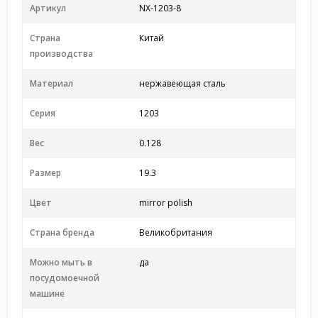
Артикул
NX-1203-8
Страна
Китай
производства
Материал
нержавеющая сталь
Серия
1203
Вес
0.128
Размер
19.3
Цвет
mirror polish
Страна бренда
Великобритания
Можно мыть в
да
посудомоечной
машине