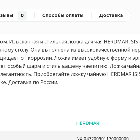
тзывы
0
Способы оплаты
Доставка
ом. Изысканная и стильная ложка для чая HERDMAR ISIS
ному столу. Она выполнена из высококачественной не
ащищает от коррозии. Ложка имеет удобную форму и эр
т особый шарм и стиль вашему чаепитию. Ложка чайная
элегантность. Приобретайте ложку чайную HERDMAR ISIS 
е. Доставка по России.
HERDMAR
NX-047200901170000000