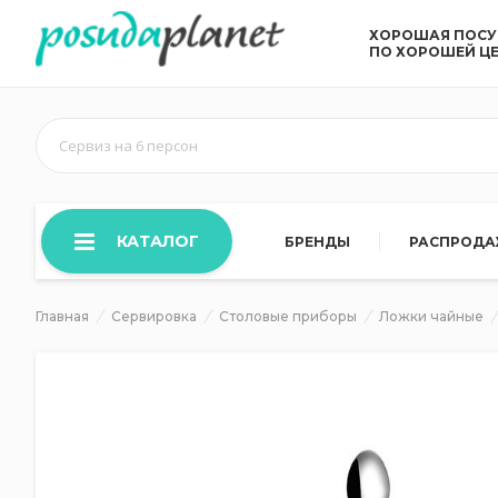
ХОРОШАЯ ПОС
ПО ХОРОШЕЙ Ц
Сервиз на 6 персон
КАТАЛОГ
БРЕНДЫ
РАСПРОД
Главная
Сервировка
Столовые приборы
Ложки чайные