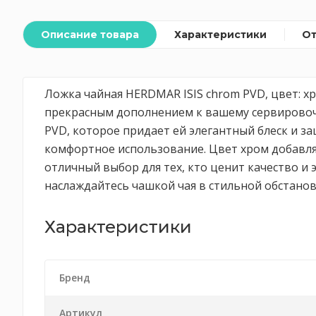
Описание товара
Характеристики
О
Ложка чайная HERDMAR ISIS chrom PVD, цвет: хр
прекрасным дополнением к вашему сервировоч
PVD, которое придает ей элегантный блеск и з
комфортное использование. Цвет хром добавляе
отличный выбор для тех, кто ценит качество и 
наслаждайтесь чашкой чая в стильной обстановк
Характеристики
Бренд
Артикул