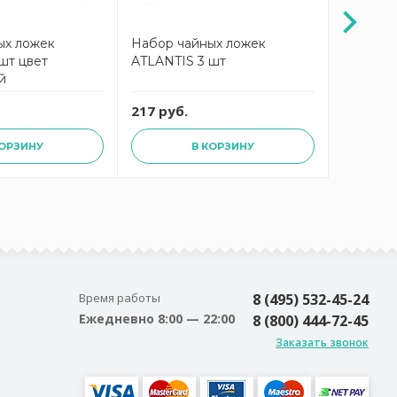
ых ложек
Набор чайных ложек
Набор ч
шт цвет
ATLANTIS 3 шт
ATLANTI
й
217 руб.
217 руб
КОРЗИНУ
В КОРЗИНУ
Время работы
8 (495) 532-45-24
Ежедневно 8:00 — 22:00
8 (800) 444-72-45
Заказать звонок