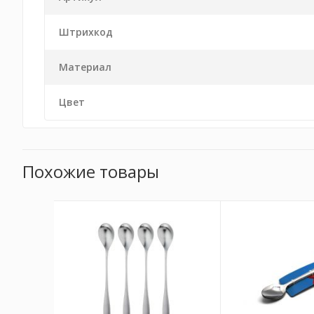
Штрихкод
Материал
Цвет
Похожие товары