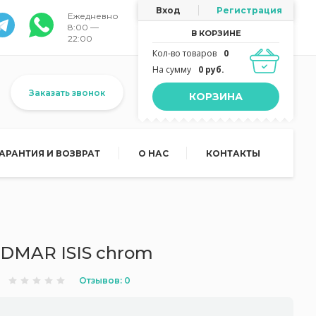
Вход
Регистрация
Ежедневно
8:00 —
В КОРЗИНЕ
22:00
Кол-во товаров
0
На сумму
0 руб.
Заказать звонок
КОРЗИНА
ГАРАНТИЯ И ВОЗВРАТ
О НАС
КОНТАКТЫ
DMAR ISIS chrom
Отзывов: 0