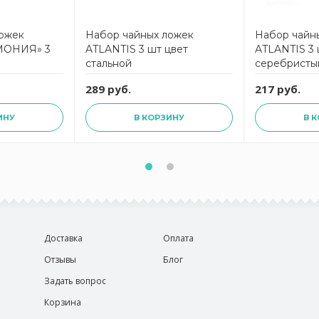
ложек
Набор чайных ложек
Набор чайн
МОНИЯ» 3
ATLANTIS 3 шт цвет
ATLANTIS 3 
стальной
серебристы
289 руб.
217 руб.
ИНУ
В КОРЗИНУ
В 
Доставка
Оплата
Отзывы
Блог
Задать вопрос
Корзина