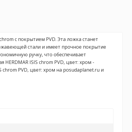
 chrom с покрытием PVD. Эта ложка станет
ржавеющей стали и имеет прочное покрытие
гономичную ручку, что обеспечивает
 HERDMAR ISIS chrom PVD, цвет: хром -
chrom PVD, цвет: хром на posudaplanet.ru и