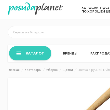
ХОРОШАЯ ПОС
ПО ХОРОШЕЙ Ц
Сервиз на 6 персон
КАТАЛОГ
БРЕНДЫ
РАСПРОД
Главная
Хозтовары
Уборка
Щетки
Щетка с ручкой Livi