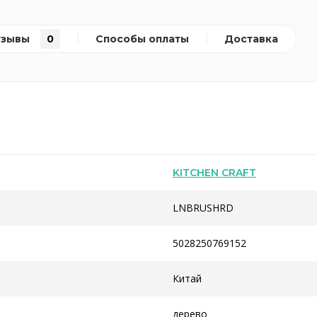
тзывы
0
Способы оплаты
Доставка
KITCHEN CRAFT
LNBRUSHRD
5028250769152
Китай
дерево