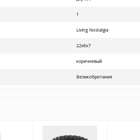
1
Living Nostalgia
22x6x7
коричневый
Великобритания