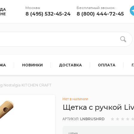
Москва:
Бесплатный звонок:
УДА
8 (495) 532-45-24
8 (800) 444-72-45
ЕНЕ
АЖА
НОВИНКИ
ДОСТАВКА
ОПЛАТА
ng Nostalgia KITCHEN CRAFT
Нет в наличии
Щетка с ручкой Li
АРТИКУЛ:
LNBRUSHRD
ЦЕНА