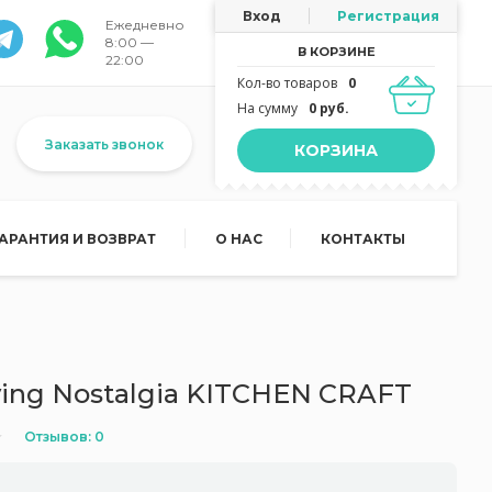
Вход
Регистрация
Ежедневно
8:00 —
В КОРЗИНЕ
22:00
Кол-во товаров
0
На сумму
0 руб.
Заказать звонок
КОРЗИНА
ГАРАНТИЯ И ВОЗВРАТ
О НАС
КОНТАКТЫ
ving Nostalgia KITCHEN CRAFT
Отзывов: 0