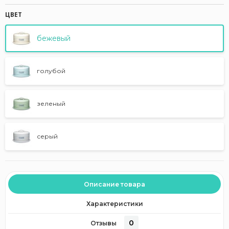
ЦВЕТ
бежевый
голубой
зеленый
серый
Описание товара
Характеристики
0
Отзывы