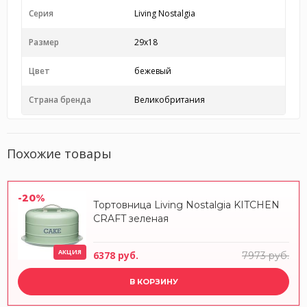
Серия
Living Nostalgia
Размер
29x18
Цвет
бежевый
Страна бренда
Великобритания
Похожие товары
-20%
Тортовница Living Nostalgia KITCHEN
CRAFT зеленая
АКЦИЯ
6378 руб.
7973 руб.
В КОРЗИНУ