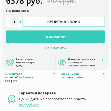
6378 руб.
7973 руб.
На складе: 6
КУПИТЬ В 1 КЛИК
В КОРЗИНУ
Как купить
Гарантируем
Бонусная программа
минимальную
только для
цену
зарегистрированных
50 бонусов
50 бонусов
за подробный отзыв
за отзыв с фото
без фото
Гарантия возврата
До 30 дней на возврат товара, узнать
подробнее