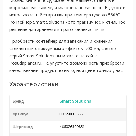
Можно мыть в посудомоечной машине, ставить в
морозильную камеру и микроволновую печь. В духовке
использовать без крышки при температуре до 560°C.
Контейнер Smart Solutions - это практичное и стильное
решение для хранения и приготовления пищи.
Приобрести контейнер для запекания и хранения
стеклянный с вакуумным эффектом 700 мл, светло-
серый Smart Solutions вы можете на сайте
Posudaplanet.ru. Не упустите возможность приобрести
качественный продукт по выгодной цене только у нас!
Характеристики
Бренд
Smart Solutions
Артикул
FD-SS0000227
Штрихкод
4660263998511