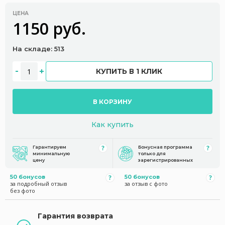
ЦЕНА
1150 руб.
На складе: 513
КУПИТЬ В 1 КЛИК
В КОРЗИНУ
Как купить
Гарантируем
Бонусная программа
минимальную
только для
цену
зарегистрированных
50 бонусов
50 бонусов
за подробный отзыв
за отзыв с фото
без фото
Гарантия возврата