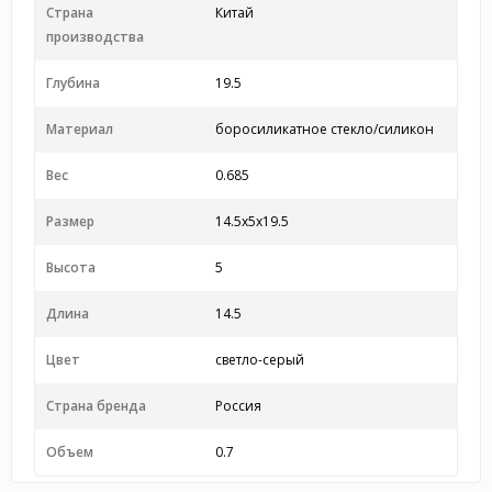
Страна
Китай
производства
Глубина
19.5
Материал
боросиликатное стекло/силикон
Вес
0.685
Размер
14.5x5x19.5
Высота
5
Длина
14.5
Цвет
светло-серый
Страна бренда
Россия
Объем
0.7