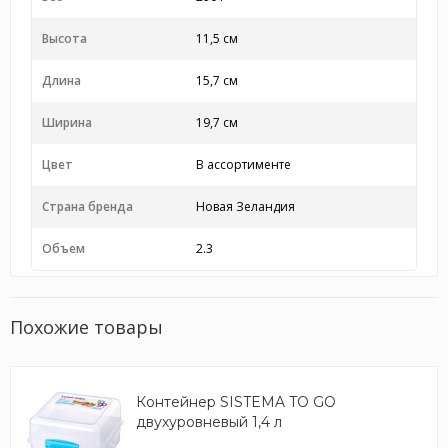
Высота
11,5 см
Длина
15,7 см
Ширина
19,7 см
Цвет
В ассортименте
Страна бренда
Новая Зеландия
Объем
2.3
Похожие товары
Контейнер SISTEMA TO GO
двухуровневый 1,4 л