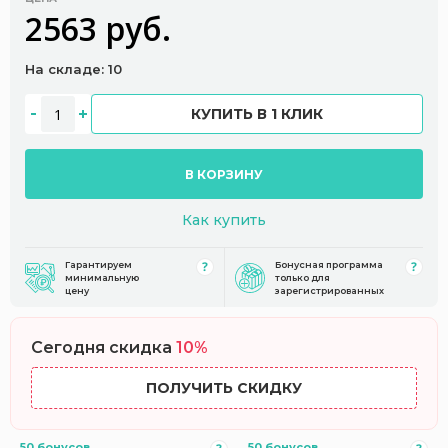
2563 руб.
На складе: 10
КУПИТЬ В 1 КЛИК
В КОРЗИНУ
Как купить
Гарантируем
Бонусная программа
минимальную
только для
цену
зарегистрированных
Сегодня скидка
10%
ПОЛУЧИТЬ СКИДКУ
50 бонусов
50 бонусов