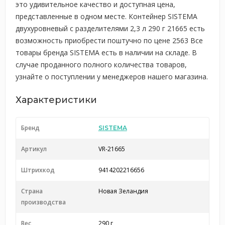
это удивительное качество и доступная цена,
представленные в одном месте. Контейнер SISTEMA
двухуровневый с разделителями 2,3 л 290 г 21665 есть
возможность приобрести поштучно по цене 2563 Все
товары бренда SISTEMA есть в наличии на складе. В
случае проданного полного количества товаров,
узнайте о поступлении у менеджеров нашего магазина.
Характеристики
Бренд
SISTEMA
Артикул
VR-21665
Штрихкод
9414202216656
Страна
Новая Зеландия
производства
Вес
290 г