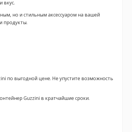
 вкус.
чным, но и стильным аксессуаром на вашей
ши продукты.
zini по выгодной цене. Не упустите возможность
контейнер Guzzini в кратчайшие сроки.