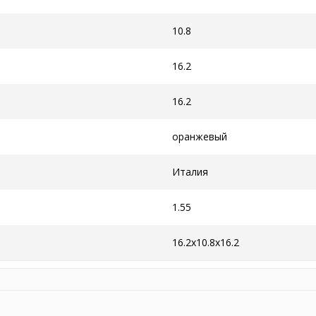
10.8
16.2
16.2
оранжевый
Италия
1.55
16.2x10.8x16.2