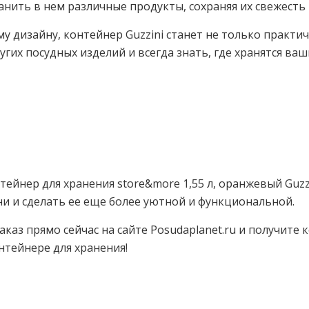
анить в нем различные продукты, сохраняя их свежесть и
у дизайну, контейнер Guzzini станет не только практи
угих посудных изделий и всегда знать, где хранятся ва
тейнер для хранения store&more 1,55 л, оранжевый Guz
и и сделать ее еще более уютной и функциональной.
каз прямо сейчас на сайте Posudaplanet.ru и получите 
онтейнере для хранения!