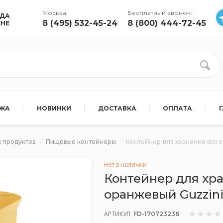
Москва:
Бесплатный звонок:
УДА
8 (495) 532-45-24
8 (800) 444-72-45
ЕНЕ
АЖА
НОВИНКИ
ДОСТАВКА
ОПЛАТА
 продуктов
Пищевые контейнеры
Контейнер для хранения store
Нет в наличии
Контейнер для хра
оранжевый Guzzin
АРТИКУЛ:
FD-170723236