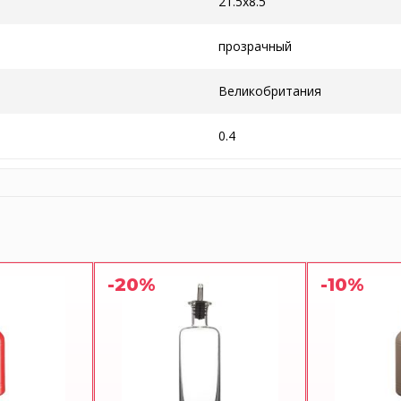
21.5x8.5
прозрачный
Великобритания
0.4
-20%
-10%