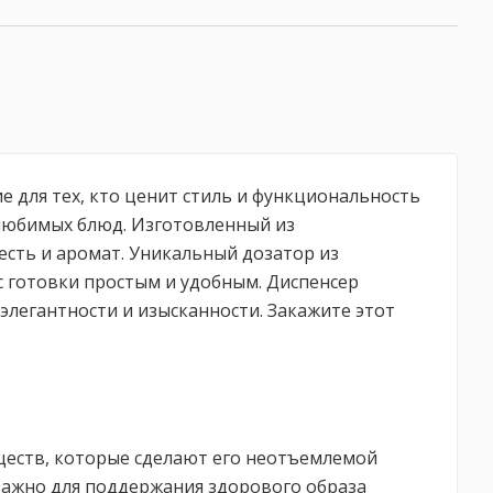
ие для тех, кто ценит стиль и функциональность
 любимых блюд. Изготовленный из
жесть и аромат. Уникальный дозатор из
 готовки простым и удобным. Диспенсер
легантности и изысканности. Закажите этот
уществ, которые сделают его неотъемлемой
 важно для поддержания здорового образа