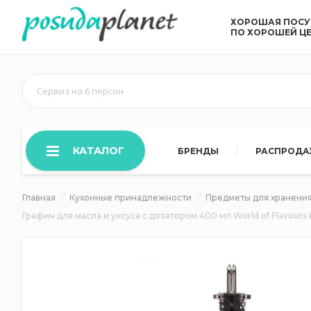
ХОРОШАЯ ПОС
ПО ХОРОШЕЙ Ц
Сервиз на 6 персон
КАТАЛОГ
БРЕНДЫ
РАСПРОД
Главная
Кухонные принадлежности
Предметы для хранения
Графин для масла и уксуса с дозатором 400 мл World of Flavour