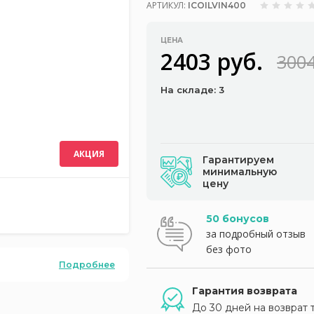
АРТИКУЛ:
ICOILVIN400
ЦЕНА
2403 руб.
3004
На складе: 3
АКЦИЯ
Гарантируем
минимальную
цену
50 бонусов
за подробный отзыв
без фото
Подробнее
Гарантия возврата
До 30 дней на возврат 