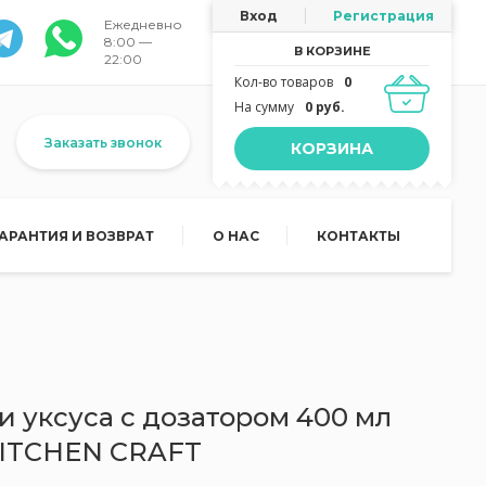
Вход
Регистрация
Ежедневно
8:00 —
В КОРЗИНЕ
22:00
Кол-во товаров
0
На сумму
0 руб.
Заказать звонок
КОРЗИНА
ГАРАНТИЯ И ВОЗВРАТ
О НАС
КОНТАКТЫ
и уксуса с дозатором 400 мл
 KITCHEN CRAFT