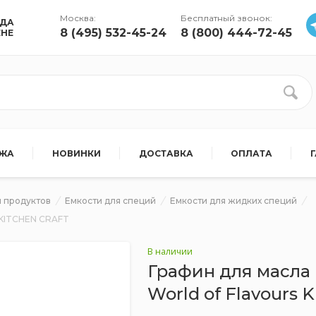
Москва:
Бесплатный звонок:
УДА
8 (495) 532-45-24
8 (800) 444-72-45
ЕНЕ
АЖА
НОВИНКИ
ДОСТАВКА
ОПЛАТА
 продуктов
Емкости для специй
Емкости для жидких специй
s KITCHEN CRAFT
В наличии
Графин для масла 
World of Flavours