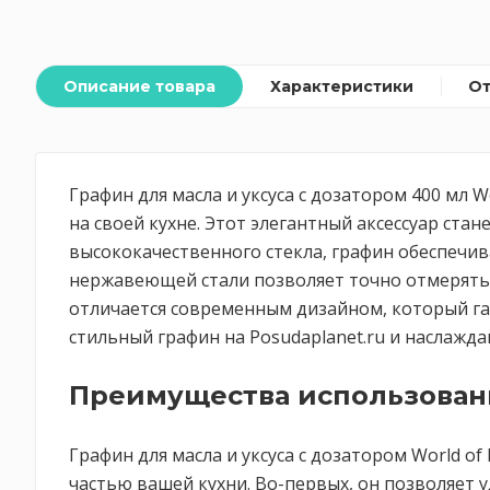
Описание товара
Характеристики
О
Графин для масла и уксуса с дозатором 400 мл 
на своей кухне. Этот элегантный аксессуар с
высококачественного стекла, графин обеспечива
нержавеющей стали позволяет точно отмерять 
отличается современным дизайном, который га
стильный графин на Posudaplanet.ru и наслажд
Преимущества использовани
Графин для масла и уксуса с дозатором World 
частью вашей кухни. Во-первых, он позволяет 