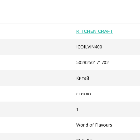
KITCHEN CRAFT
ICOILVIN400
5028250171702
Китай
стекло
1
World of Flavours