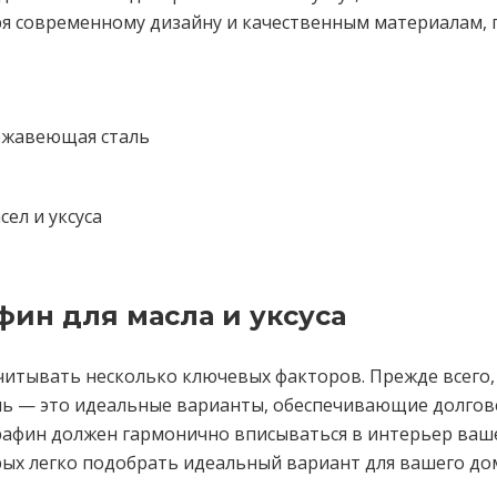
ря современному дизайну и качественным материалам,
ржавеющая сталь
ел и уксуса
фин для масла и уксуса
учитывать несколько ключевых факторов. Прежде всего
ль — это идеальные варианты, обеспечивающие долгове
рафин должен гармонично вписываться в интерьер вашей
рых легко подобрать идеальный вариант для вашего до