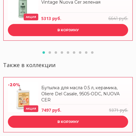
Vintage Nuova Cer зеленая
АКЦИЯ
5313 руб.
6641 руб.
В КОРЗИНУ
Также в коллекции
-20%
Бутылка для масла 0.5 л, керамика,
Oliere Del Casale, 9505-ODC, NUOVA
CER
АКЦИЯ
7497 руб.
9371 руб.
В КОРЗИНУ