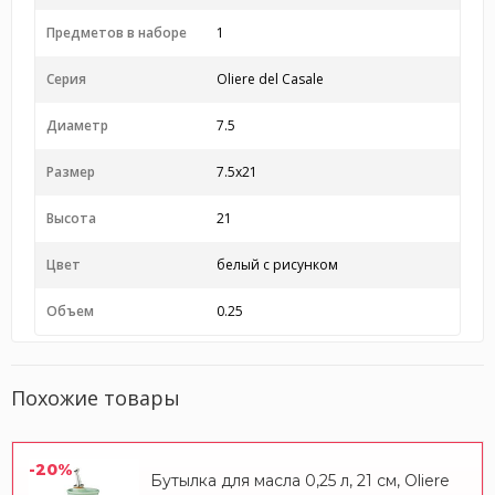
Предметов в наборе
1
Серия
Oliere del Casale
Диаметр
7.5
Размер
7.5x21
Высота
21
Цвет
белый с рисунком
Объем
0.25
Похожие товары
-20%
Бутылка для масла 0,25 л, 21 см, Oliere