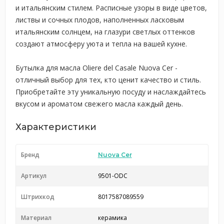
и итальянским стилем. Расписные узоры в виде цветов,
листвы и сочных плодов, наполненных ласковым
итальянским солнцем, на глазури светлых оттенков
создают атмосферу уюта и тепла на вашей кухне.
Бутылка для масла Oliere del Casale Nuova Cer -
отличный выбор для тех, кто ценит качество и стиль.
Приобретайте эту уникальную посуду и наслаждайтесь
вкусом и ароматом свежего масла каждый день.
Характеристики
Бренд
Nuova Cer
Артикул
9501-ODC
Штрихкод
8017587089559
Материал
керамика