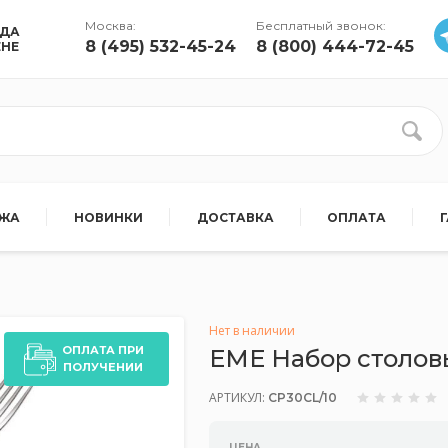
Москва:
Бесплатный звонок:
УДА
8 (495) 532-45-24
8 (800) 444-72-45
ЕНЕ
АЖА
НОВИНКИ
ДОСТАВКА
ОПЛАТА
Нет в наличии
ОПЛАТА ПРИ
EME Набор столов
ПОЛУЧЕНИИ
АРТИКУЛ:
CP30CL/10
ЦЕНА