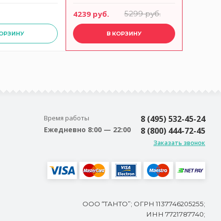
4239 руб.
5299 руб.
4239 ру
КОРЗИНУ
В КОРЗИНУ
Время работы
8 (495) 532-45-24
Ежедневно 8:00 — 22:00
8 (800) 444-72-45
Заказать звонок
ООО “ТАНТО”; ОГРН 1137746205255;
ИНН 7721787740;