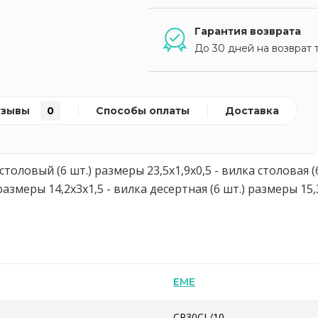
Гарантия возврата
До 30 дней на возврат 
тзывы
0
Способы оплаты
Доставка
толовый (6 шт.) размеры 23,5х1,9х0,5 - вилка столовая (6
 размеры 14,2х3х1,5 - вилка десертная (6 шт.) размеры 15
EME
CP30CL/10