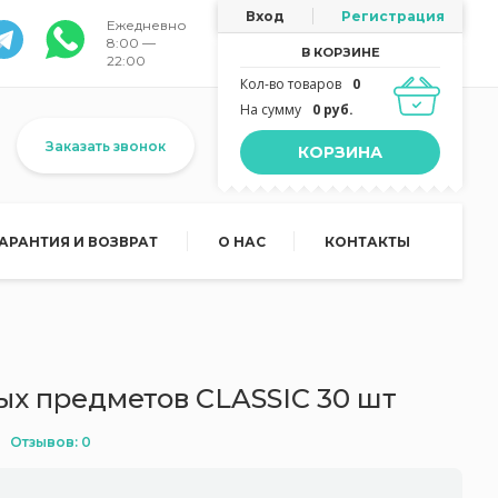
Вход
Регистрация
Ежедневно
8:00 —
В КОРЗИНЕ
22:00
Кол-во товаров
0
На сумму
0 руб.
Заказать звонок
КОРЗИНА
ГАРАНТИЯ И ВОЗВРАТ
О НАС
КОНТАКТЫ
ых предметов CLASSIC 30 шт
Отзывов: 0