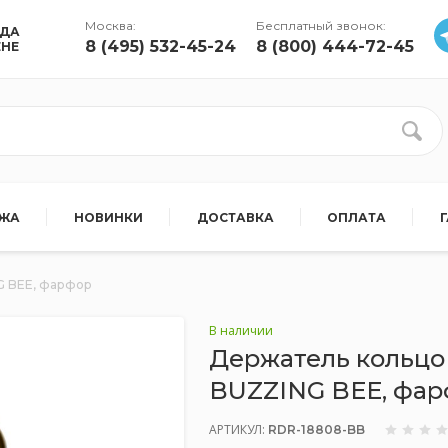
Москва:
Бесплатный звонок:
УДА
8 (495) 532-45-24
8 (800) 444-72-45
ЕНЕ
АЖА
НОВИНКИ
ДОСТАВКА
ОПЛАТА
G BEE, фарфор
В наличии
Держатель кольцо 
BUZZING BEE, фа
АРТИКУЛ:
RDR-18808-BB