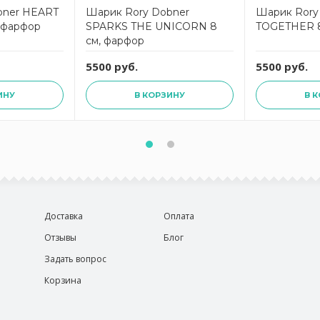
bner HEART
Шарик Rory Dobner
Шарик Rory
 фарфор
SPARKS THE UNICORN 8
TOGETHER 8
см, фарфор
5500 руб.
5500 руб.
ИНУ
В КОРЗИНУ
В 
Доставка
Оплата
Отзывы
Блог
Задать вопрос
Корзина