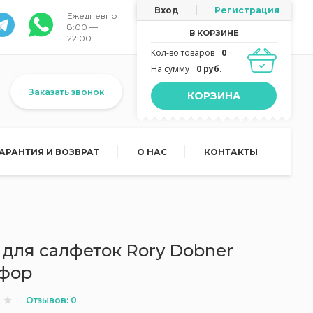
Вход
Регистрация
Ежедневно
8:00 —
В КОРЗИНЕ
22:00
Кол-во товаров
0
На сумму
0 руб.
Заказать звонок
КОРЗИНА
ГАРАНТИЯ И ВОЗВРАТ
О НАС
КОНТАКТЫ
для салфеток Rory Dobner
рфор
Отзывов: 0