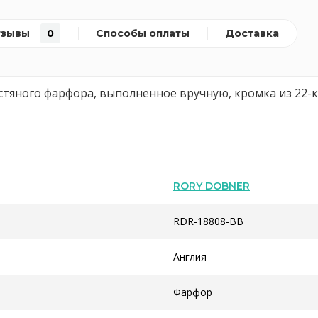
тзывы
0
Способы оплаты
Доставка
стяного фарфора, выполненное вручную, кромка из 22-к
RORY DOBNER
RDR-18808-BB
Англия
Фарфор