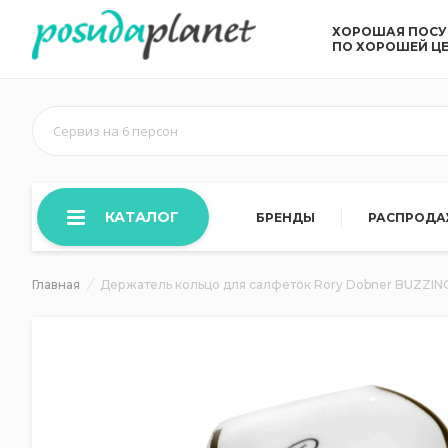
ХОРОШАЯ ПОС
ПО ХОРОШЕЙ Ц
Сервиз на 6 персон
КАТАЛОГ
БРЕНДЫ
РАСПРОД
Главная
Держатель кольцо для салфеток Rory Dobner BUZZIN