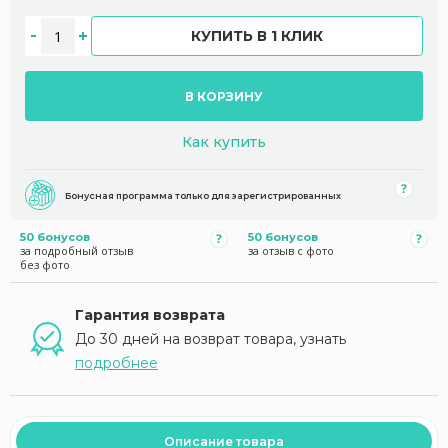
КУПИТЬ В 1 КЛИК
В КОРЗИНУ
Как купить
Бонусная программа только для зарегистрированных
50 бонусов
50 бонусов
за подробный отзыв
за отзыв с фото
без фото
Гарантия возврата
До 30 дней на возврат товара, узнать
подробнее
Описание товара