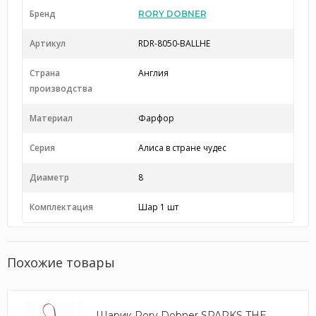
Бренд
RORY DOBNER
Артикул
RDR-8050-BALLHE
Страна
Англия
производства
Материал
Фарфор
Серия
Алиса в стране чудес
Диаметр
8
Комплектация
Шар 1 шт
Похожие товары
Шарик Rory Dobner SPARKS THE