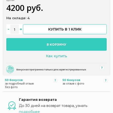
ЦЕНА
4200 руб.
На складе: 4
КУПИТЬ В 1 КЛИК
В КОРЗИНУ
Как купить
Бонусная программа только для зарегистрированных
50 бонусов
50 бонусов
за подробный отзыв
за отзыв с фото
без фото
Гарантия возврата
До 30 дней на возврат товара, узнать
подробнее