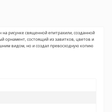
н на рисунке священной епитрахили, созданной
ный орнамент, состоящий из завитков, цветов и
ешним видом, но и создал превосходную копию