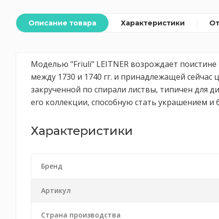
Описание товара
Характеристики
О
Моделью "Friuli" LEITNER возрождает поистине
между 1730 и 1740 гг. и принадлежащей сейчас 
закрученной по спирали листвы, типичен для д
его коллекции, способную стать украшением и
Характеристики
Бренд
Артикул
Страна производства