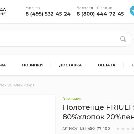
Москва:
Бесплатный звонок:
УДА
8 (495) 532-45-24
8 (800) 444-72-45
ЕНЕ
АЖА
НОВИНКИ
ДОСТАВКА
ОПЛАТА
пок 20%лен махра
В наличии
Полотенце FRIULI
80%хлопок 20%лен
АРТИКУЛ:
LEI_450_77_100