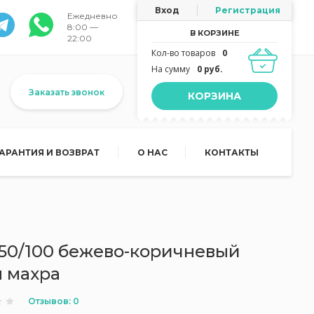
Вход
Регистрация
Ежедневно
8:00 —
В КОРЗИНЕ
22:00
Кол-во товаров
0
На сумму
0 руб.
Заказать звонок
КОРЗИНА
ГАРАНТИЯ И ВОЗВРАТ
О НАС
КОНТАКТЫ
 50/100 бежево-коричневый
 махра
Отзывов: 0