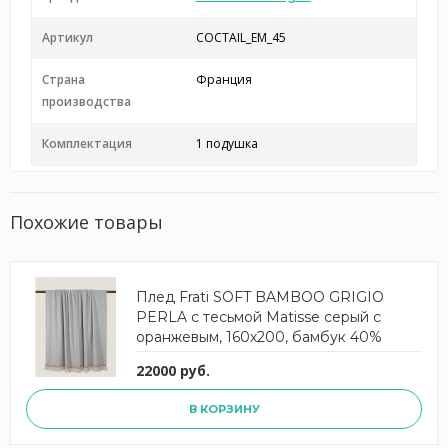
Артикул
COCTAIL_EM_45
Страна
Франция
производства
Комплектация
1 подушка
Похожие товары
Плед Frati SOFT BAMBOO GRIGIO
PERLA с тесьмой Matisse серый с
оранжевым, 160х200, бамбук 40%
полиэстер 60%, 900г
22000 руб.
В КОРЗИНУ