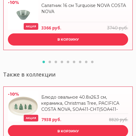
-10%
Салатник 16 см Turquoise NOVA COSTA
NOVA
АКЦИЯ
3366 руб.
3740 руб.
В КОРЗИНУ
Также в коллекции
-10%
Блюдо овальное 40.8x26.3 см,
керамика, Christmas Tree, PACIFICA
COSTA NOVA, SOA411-CHT(SOA411-
VC7208)
АКЦИЯ
7938 руб.
8820 руб.
В КОРЗИНУ