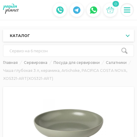
0
КАТАЛОГ
Сервиз на 6 персон
Главная
Сервировка
Посуда для сервировки
Салатники
Чаша глубокая 3 л, керамика, Artichoke, PACIFICA COSTA NOVA,
XOS321-ART(XOS321-ART)