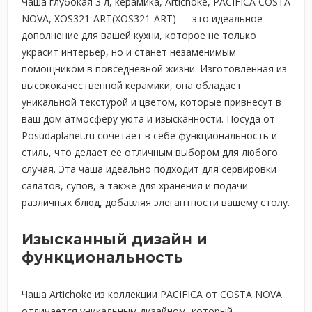
Чаша глубокая 3 л, керамика, Artichoke, PACIFICA COSTA
NOVA, XOS321-ART(XOS321-ART) — это идеальное
дополнение для вашей кухни, которое не только
украсит интерьер, но и станет незаменимым
помощником в повседневной жизни. Изготовленная из
высококачественной керамики, она обладает
уникальной текстурой и цветом, которые привнесут в
ваш дом атмосферу уюта и изысканности. Посуда от
Posudaplanet.ru сочетает в себе функциональность и
стиль, что делает ее отличным выбором для любого
случая. Эта чаша идеально подходит для сервировки
салатов, супов, а также для хранения и подачи
различных блюд, добавляя элегантности вашему столу.
Изысканный дизайн и
функциональность
Чаша Artichoke из коллекции PACIFICA от COSTA NOVA
отличается уникальным дизайном, который