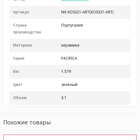
Артикул
NX-XOS321-ART(XOS321-ART)
Страна
Португалия
производства
Материал
керамика
Серия
PACIFICA
Вес
1.579
Цвет
зеленый
Объем
3.1
Похожие товары