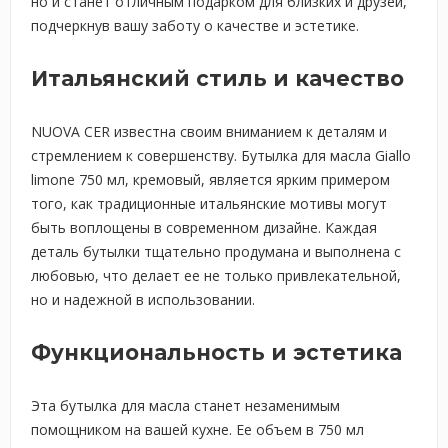
но и станет отличным подарком для близких и друзей,
подчеркнув вашу заботу о качестве и эстетике.
Итальянский стиль и качество
NUOVA CER известна своим вниманием к деталям и
стремлением к совершенству. Бутылка для масла Giallo
limone 750 мл, кремовый, является ярким примером
того, как традиционные итальянские мотивы могут
быть воплощены в современном дизайне. Каждая
деталь бутылки тщательно продумана и выполнена с
любовью, что делает ее не только привлекательной,
но и надежной в использовании.
Функциональность и эстетика
Эта бутылка для масла станет незаменимым
помощником на вашей кухне. Ее объем в 750 мл